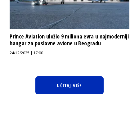
Prince Aviation uložio 9 miliona evra u najmoderniji
hangar za poslovne avione u Beogradu
24/12/2025 | 17:00
UČITAJ VIŠE