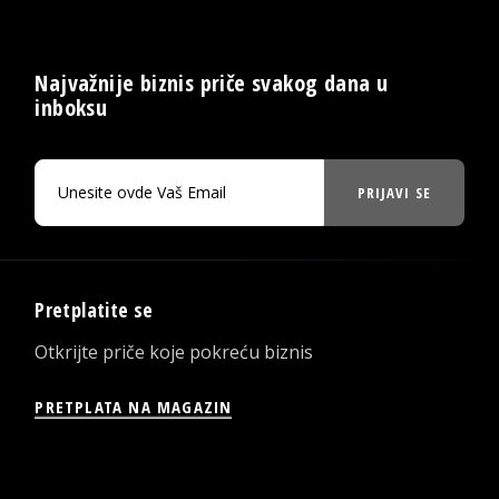
Najvažnije biznis priče svakog dana u
inboksu
PRIJAVI SE
Pretplatite se
Otkrijte priče koje pokreću biznis
PRETPLATA NA MAGAZIN