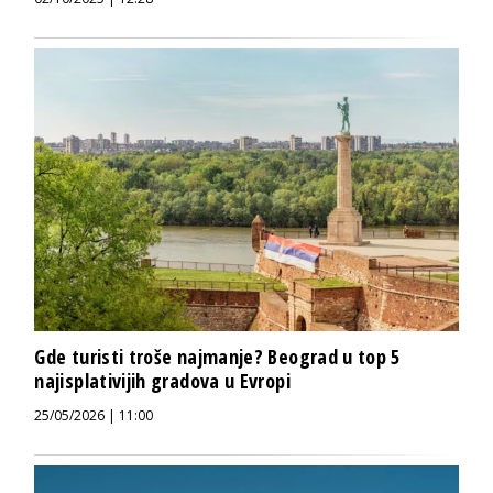
Gde turisti troše najmanje? Beograd u top 5
najisplativijih gradova u Evropi
25/05/2026 | 11:00