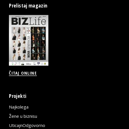
Prelistaj magazin
ČITAJ ONLINE
Projekti
Najkolega
Žene u biznisu
UticajnOdgovorno