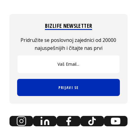
BIZLIFE NEWSLETTER
Pridružite se poslovnoj zajednici od 20000
najuspešnijih i čitajte nas prvi
PRIJAVI SE