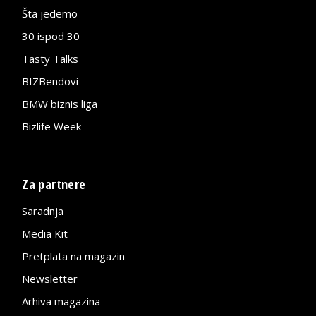
Šta jedemo
30 ispod 30
Tasty Talks
BIZBendovi
BMW biznis liga
Bizlife Week
Za partnere
Saradnja
Media Kit
Pretplata na magazin
Newsletter
Arhiva magazina