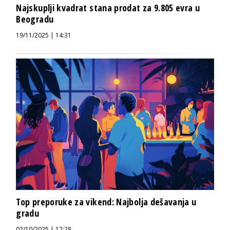
Najskuplji kvadrat stana prodat za 9.805 evra u
Beogradu
19/11/2025 | 14:31
Top preporuke za vikend: Najbolja dešavanja u
gradu
02/10/2025 | 12:28