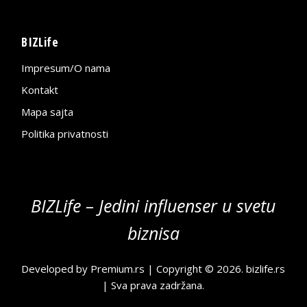
BIZLife
Impresum/O nama
Kontakt
Mapa sajta
Politika privatnosti
BIZLife – Jedini influenser u svetu
biznisa
Developed by
Premium.rs
| Copyright © 2026.
bizlife.rs
| Sva prava zadržana.