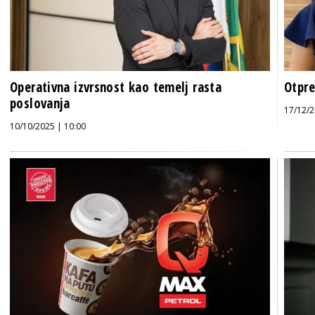
Operativna izvrsnost kao temelj rasta
Otpre
poslovanja
17/12/2
10/10/2025 | 10:00