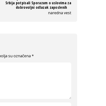
Srbija potpisali Sporazum o uslovima za
dobrovoljni odlazak zaposlenih
naredna vest
olja su označena
*