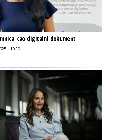
mnica kao digitalni dokument
025 | 10:30