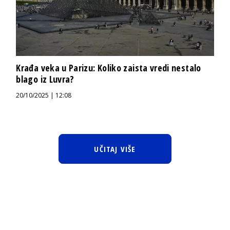
Krađa veka u Parizu: Koliko zaista vredi nestalo
blago iz Luvra?
20/10/2025 | 12:08
UČITAJ VIŠE