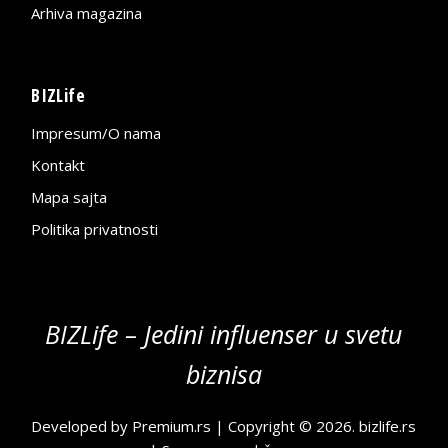
Arhiva magazina
BIZLife
Impresum/O nama
Kontakt
Mapa sajta
Politika privatnosti
BIZLife – Jedini influenser u svetu
biznisa
Developed by
Premium.rs
| Copyright © 2026.
bizlife.rs