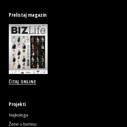
Prelistaj magazin
ČITAJ ONLINE
Projekti
Najkolega
Žene u biznisu