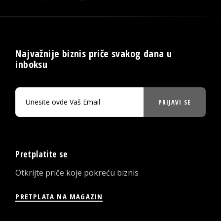
Najvažnije biznis priče svakog dana u
inboksu
PRIJAVI SE
Pretplatite se
Otkrijte priče koje pokreću biznis
PRETPLATA NA MAGAZIN