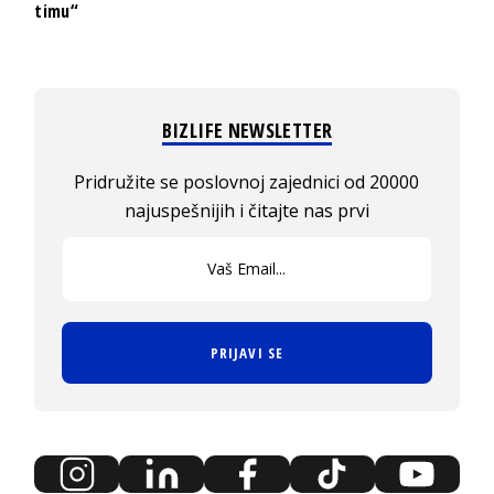
timu“
BIZLIFE NEWSLETTER
Pridružite se poslovnoj zajednici od 20000
najuspešnijih i čitajte nas prvi
PRIJAVI SE