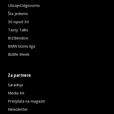
UticajnOdgovorno
Šta jedemo
30 ispod 30
Tasty Talks
BIZBendovi
BMW biznis liga
Bizlife Week
Za partnere
Saradnja
Media Kit
Pretplata na magazin
Newsletter