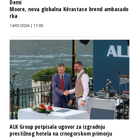
Demi
Moore, nova globalna Kérastase brend ambasado
rka
14/01/2026 | 17:00
ALK Group potpisala ugovor za izgradnju
prestižnog hotela na crnogorskom primorju