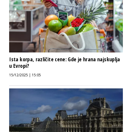
Ista korpa, različite cene: Gde je hrana najskuplja
u Evropi?
15/12/2025 | 15:05