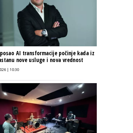
 posao AI transformacije počinje kada iz
astanu nove usluge i nova vrednost
026 | 10:30