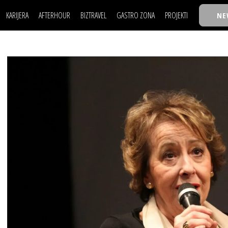
KARIJERA
AFTERHOUR
BIZTRAVEL
GASTRO ZONA
PROJEKTI
NE
POSAO
FILM I SCENA
NAJKOLEGA
LJUDI (HR)
KNJIGE
TASTY TALKS
POSAO
FILM I SCENA
NAJKOLEGA
JE
MOJ UGAO
AUTO SVET
30 ISPOD 30
LJUDI (HR)
KNJIGE
TASTY TALKS
USAVRŠAVANJE
STIL
BACK TO OFFIC
JE
MOJ UGAO
AUTO SVET
30 ISPOD 30
KNOW-HOW
WELLBEING
BIZBENDOVI
USAVRŠAVANJE
STIL
BACK TO OFFIC
BIZKOLEGIJUM
KNOW-HOW
WELLBEING
BIZBENDOVI
BMW BIZNIS LIG
BIZKOLEGIJUM
BIZLIFE WEEK
BMW BIZNIS LIG
IZJAVA GODINE
BIZLIFE WEEK
IZJAVA GODINE