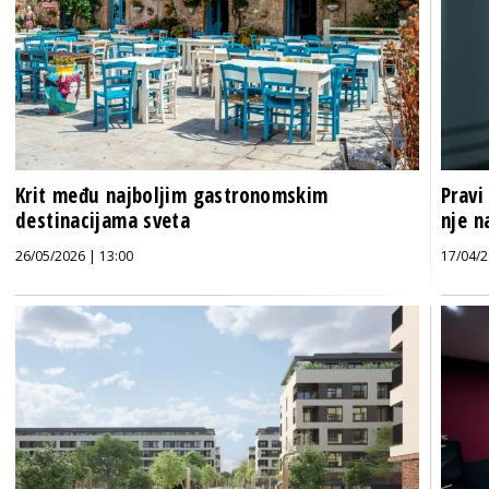
Krit među najboljim gastronomskim
Pravi
destinacijama sveta
nje n
26/05/2026 | 13:00
17/04/2