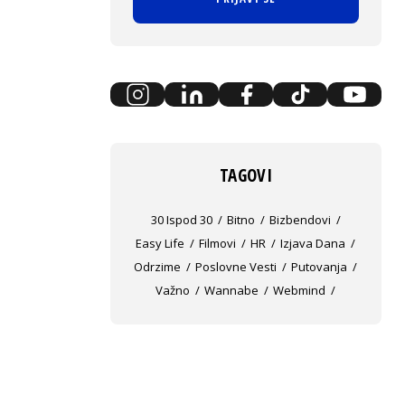
TAGOVI
30 Ispod 30
Bitno
Bizbendovi
Easy Life
Filmovi
HR
Izjava Dana
Odrzime
Poslovne Vesti
Putovanja
Važno
Wannabe
Webmind