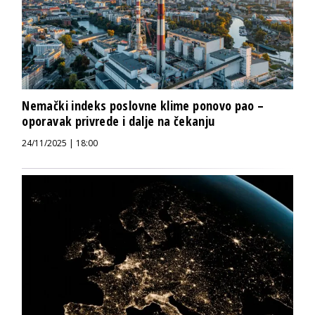
Nemački indeks poslovne klime ponovo pao –
oporavak privrede i dalje na čekanju
24/11/2025 | 18:00