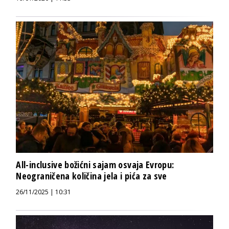
All-inclusive božićni sajam osvaja Evropu:
Neograničena količina jela i pića za sve
26/11/2025 | 10:31