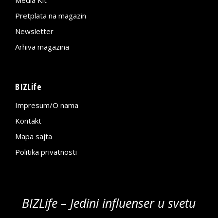
Media Kit
Pretplata na magazin
Newsletter
Arhiva magazina
BIZLife
Impresum/O nama
Kontakt
Mapa sajta
Politika privatnosti
BIZLife – Jedini influenser u svetu