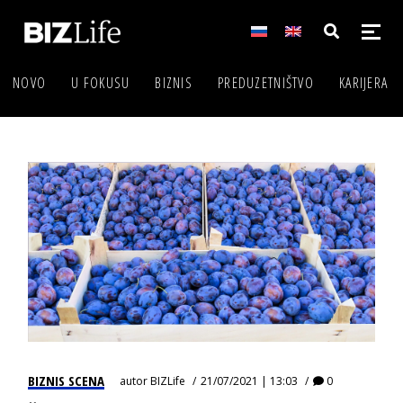
NOVO
U FOKUSU
BIZNIS
PREDUZETNIŠTVO
KARIJERA
BIZNIS SCENA
autor
BIZLife
21/07/2021 | 13:03
0