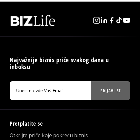
Najvažnije biznis priče svakog dana u
inboksu
PRIJAVI SE
Pretplatite se
Otkrijte priče koje pokreću biznis