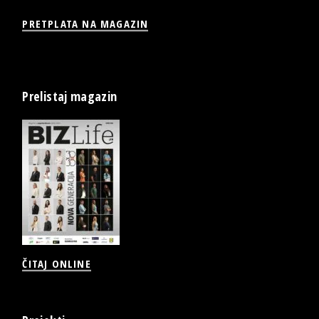
PRETPLATA NA MAGAZIN
Prelistaj magazin
ČITAJ ONLINE