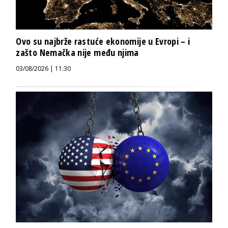
Ovo su najbrže rastuće ekonomije u Evropi – i
zašto Nemačka nije među njima
03/08/2026 | 11:30