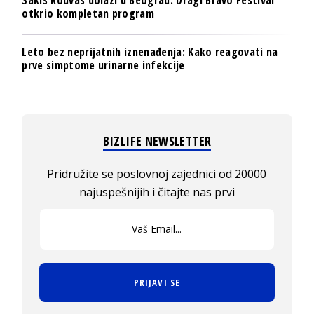
otkrio kompletan program
Leto bez neprijatnih iznenađenja: Kako reagovati na
prve simptome urinarne infekcije
BIZLIFE NEWSLETTER
Pridružite se poslovnoj zajednici od 20000
najuspešnijih i čitajte nas prvi
PRIJAVI SE