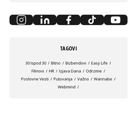
TAGOVI
30 Ispod 30
Bitno
Bizbendovi
Easy Life
Filmovi
HR
Izjava Dana
Odrzime
Poslovne Vesti
Putovanja
Važno
Wannabe
Webmind