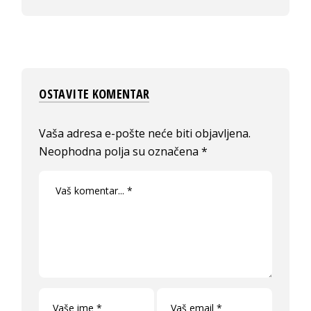
OSTAVITE KOMENTAR
Vaša adresa e-pošte neće biti objavljena.
Neophodna polja su označena
*