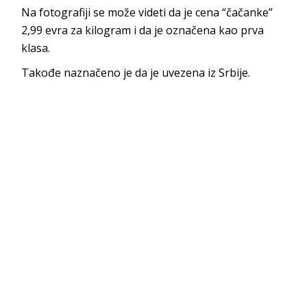
Na fotografiji se može videti da je cena “čačanke”
2,99 evra za kilogram i da je označena kao prva
klasa.
Takođe naznačeno je da je uvezena iz Srbije.