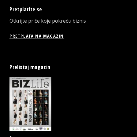
Pretplatite se
Otkrijte priče koje pokreću biznis
PRETPLATA NA MAGAZIN
Prelistaj magazin