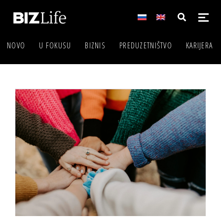
NOVO
U FOKUSU
BIZNIS
PREDUZETNIŠTVO
KARIJERA