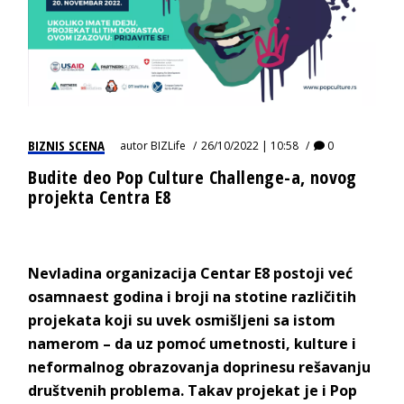
BIZNIS SCENA
autor
BIZLife
26/10/2022 | 10:58
0
Budite deo Pop Culture Challenge-a, novog
projekta Centra E8
Nevladina organizacija Centar E8 postoji već
osamnaest godina i broji na stotine različitih
projekata koji su uvek osmišljeni sa istom
namerom – da uz pomoć umetnosti, kulture i
neformalnog obrazovanja doprinesu rešavanju
društvenih problema. Takav projekat je i Pop