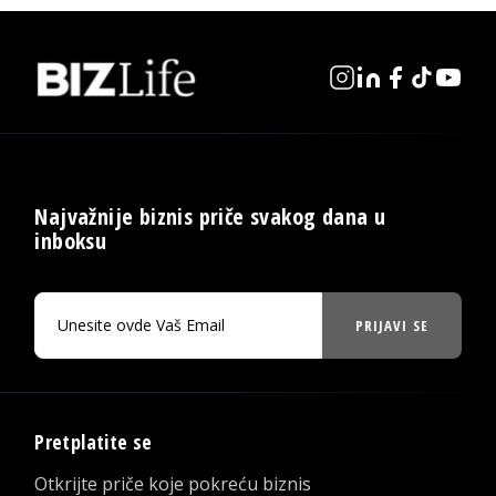
Najvažnije biznis priče svakog dana u
inboksu
PRIJAVI SE
Pretplatite se
Otkrijte priče koje pokreću biznis