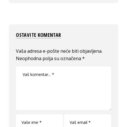
OSTAVITE KOMENTAR
Vaša adresa e-pošte neće biti objavljena.
Neophodna polja su označena
*