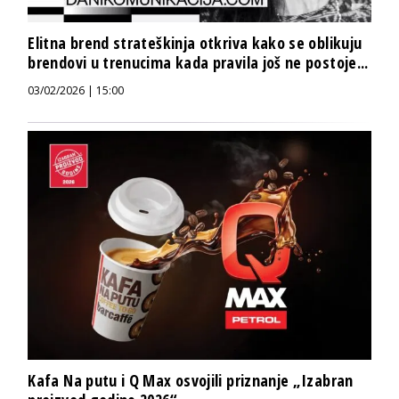
Elitna brend strateškinja otkriva kako se oblikuju
brendovi u trenucima kada pravila još ne postoje...
03/02/2026 | 15:00
Kafa Na putu i Q Max osvojili priznanje „Izabran