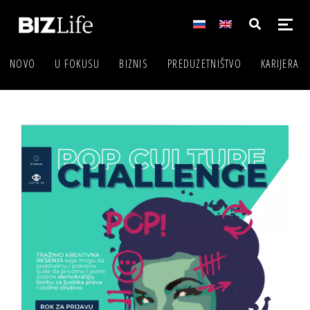
NOVO
U FOKUSU
BIZNIS
PREDUZETNIŠTVO
KARIJERA