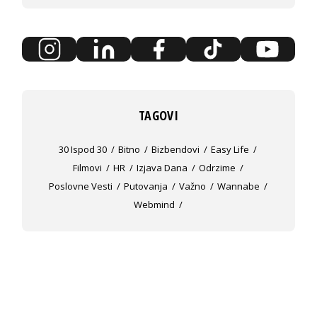
TAGOVI
30 Ispod 30
Bitno
Bizbendovi
Easy Life
Filmovi
HR
Izjava Dana
Odrzime
Poslovne Vesti
Putovanja
Važno
Wannabe
Webmind