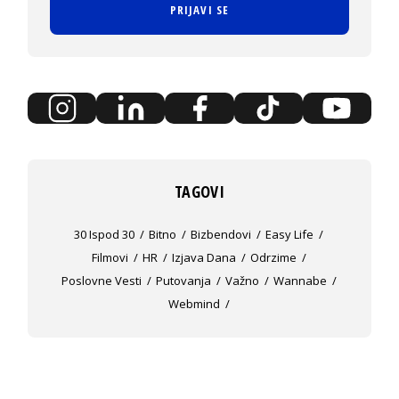
PRIJAVI SE
TAGOVI
30 Ispod 30
Bitno
Bizbendovi
Easy Life
Filmovi
HR
Izjava Dana
Odrzime
Poslovne Vesti
Putovanja
Važno
Wannabe
Webmind