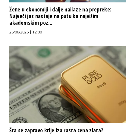
Žene u ekonomiji i dalje nailaze na prepreke:
Najveći jaz nastaje na putu ka najvišim
akademskim poz...
26/06/2026 | 12:00
Šta se zapravo krije iza rasta cena zlata?