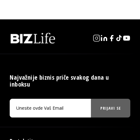
Najvažnije biznis priče svakog dana u
inboksu
PRIJAVI SE