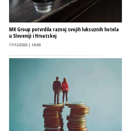
MK Group potvrdila razvoj svojih luksuznih hotela
u Sloveniji i Hrvatskoj
17/12/2025 | 16:00