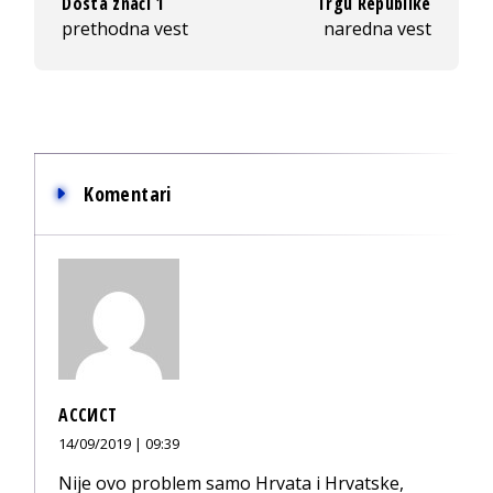
Dosta znači 1
Trgu Republike
prethodna vest
naredna vest
Komentari
АССИСТ
14/09/2019 | 09:39
Nije ovo problem samo Hrvata i Hrvatske,