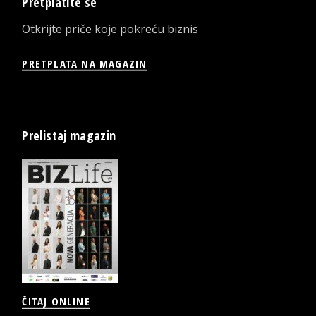
Pretplatite se
Otkrijte priče koje pokreću biznis
PRETPLATA NA MAGAZIN
Prelistaj magazin
ČITAJ ONLINE