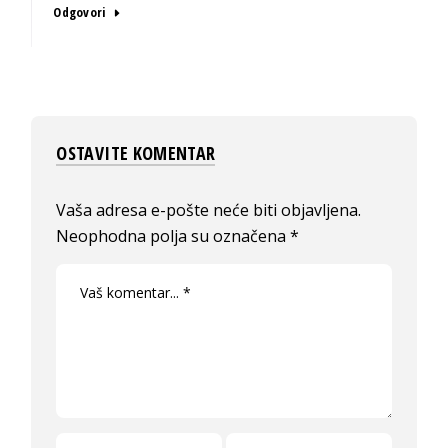
Odgovori
OSTAVITE KOMENTAR
Vaša adresa e-pošte neće biti objavljena.
Neophodna polja su označena
*