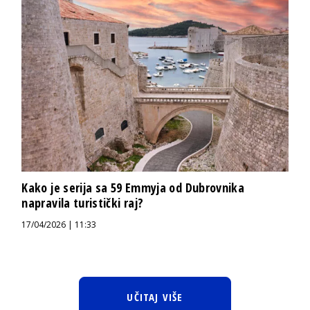
Kako je serija sa 59 Emmyja od Dubrovnika
napravila turistički raj?
17/04/2026 | 11:33
UČITAJ VIŠE