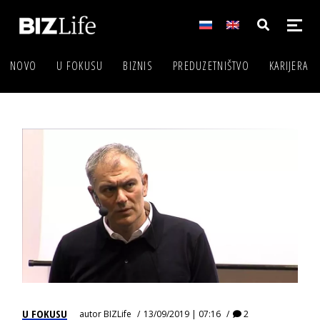
NOVO
U FOKUSU
BIZNIS
PREDUZETNIŠTVO
KARIJERA
U FOKUSU
autor
BIZLife
13/09/2019 | 07:16
2