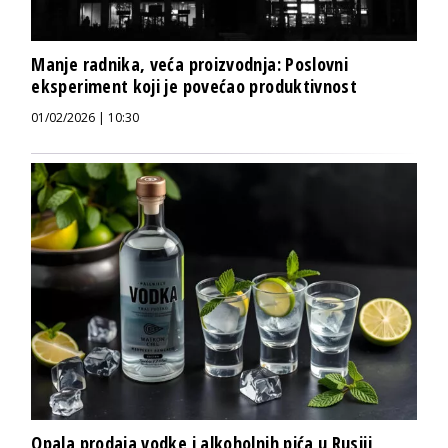
Manje radnika, veća proizvodnja: Poslovni
eksperiment koji je povećao produktivnost
01/02/2026 | 10:30
Opala prodaja vodke i alkoholnih pića u Rusiji