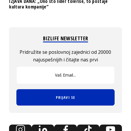
IZJAVA DANA: „Ono što lider toleriše, to postaje
kultura kompanije“
BIZLIFE NEWSLETTER
Pridružite se poslovnoj zajednici od 20000
najuspešnijih i čitajte nas prvi
PRIJAVI SE