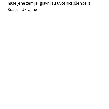
naseljene zemlje, glavni su uvoznici pšenice iz
Rusije i Ukrajine.