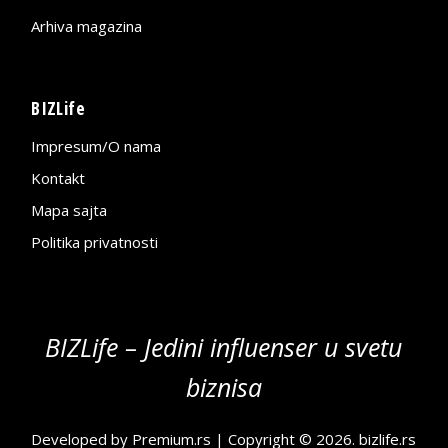
Arhiva magazina
BIZLife
Impresum/O nama
Kontakt
Mapa sajta
Politika privatnosti
BIZLife – Jedini influenser u svetu
biznisa
Developed by
Premium.rs
| Copyright © 2026.
bizlife.rs