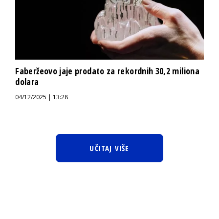
Faberžeovo jaje prodato za rekordnih 30,2 miliona
dolara
04/12/2025 | 13:28
UČITAJ VIŠE