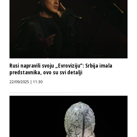
Rusi napravili svoju „Evroviziju“: Srbija imala
predstavnika, ovo su svi detalji
22/09/2025 | 11:30