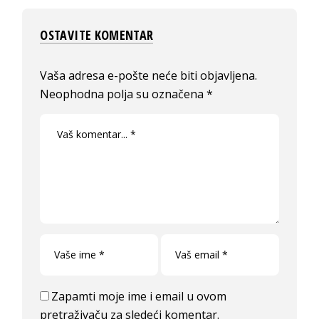
OSTAVITE KOMENTAR
Vaša adresa e-pošte neće biti objavljena.
Neophodna polja su označena
*
Zapamti moje ime i email u ovom
pretraživaču za sledeći komentar.