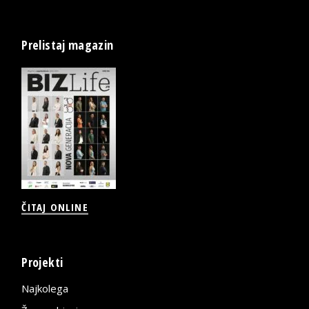
Prelistaj magazin
ČITAJ ONLINE
Projekti
Najkolega