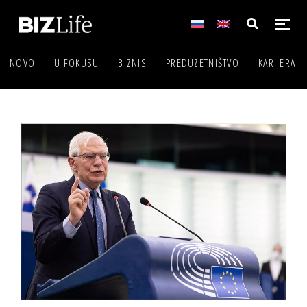
NOVO
U FOKUSU
BIZNIS
PREDUZETNIŠTVO
KARIJERA