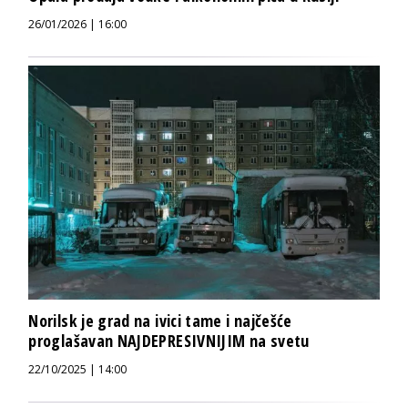
26/01/2026 | 16:00
Norilsk je grad na ivici tame i najčešće
proglašavan NAJDEPRESIVNIJIM na svetu
22/10/2025 | 14:00