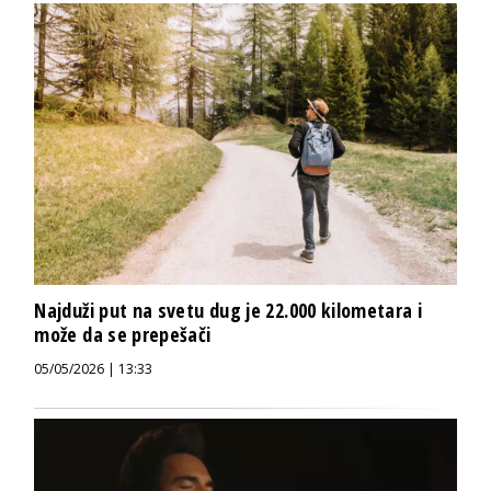
Najduži put na svetu dug je 22.000 kilometara i
može da se prepešači
05/05/2026 | 13:33