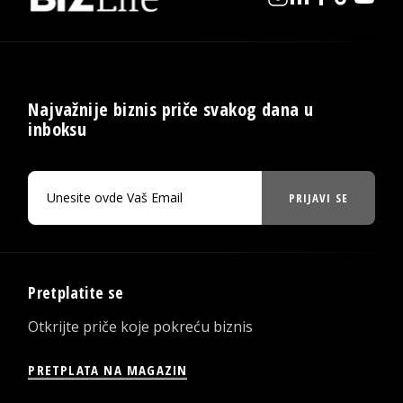
Najvažnije biznis priče svakog dana u
inboksu
PRIJAVI SE
Pretplatite se
Otkrijte priče koje pokreću biznis
PRETPLATA NA MAGAZIN