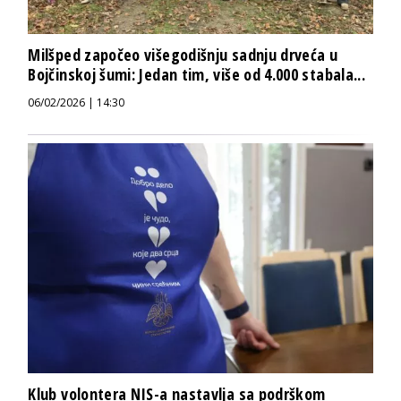
Milšped započeo višegodišnju sadnju drveća u
Bojčinskoj šumi: Jedan tim, više od 4.000 stabala...
06/02/2026 | 14:30
Klub volontera NIS-a nastavlja sa podrškom