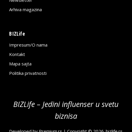
Arhiva magazina
BIZLife
Impresum/O nama
Kontakt
Mapa sajta
Politika privatnosti
BIZLife – Jedini influenser u svetu
biznisa
Developed by
Premium.rs
| Copyright © 2026.
bizlife.rs