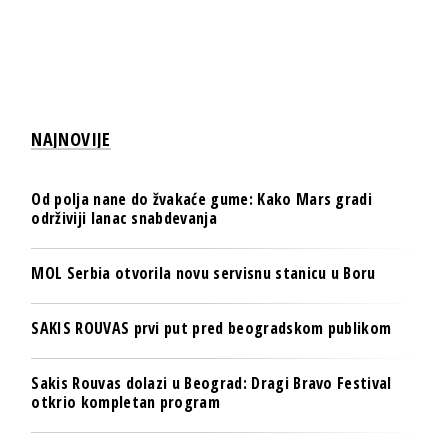
NAJNOVIJE
Od polja nane do žvakaće gume: Kako Mars gradi
održiviji lanac snabdevanja
MOL Serbia otvorila novu servisnu stanicu u Boru
SAKIS ROUVAS prvi put pred beogradskom publikom
Sakis Rouvas dolazi u Beograd: Dragi Bravo Festival
otkrio kompletan program