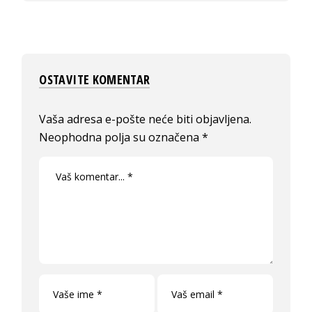
OSTAVITE KOMENTAR
Vaša adresa e-pošte neće biti objavljena.
Neophodna polja su označena
*