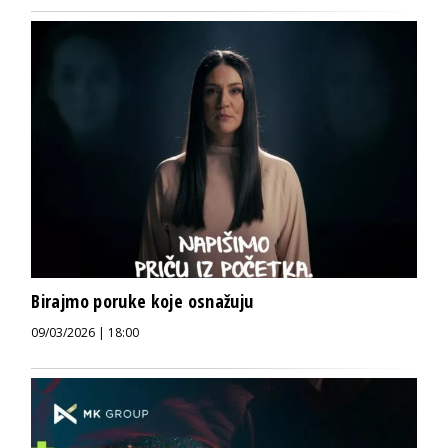
Birajmo poruke koje osnažuju
09/03/2026 | 18:00