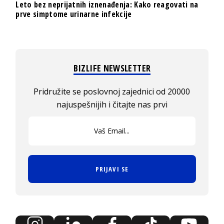
Leto bez neprijatnih iznenađenja: Kako reagovati na
prve simptome urinarne infekcije
BIZLIFE NEWSLETTER
Pridružite se poslovnoj zajednici od 20000
najuspešnijih i čitajte nas prvi
PRIJAVI SE