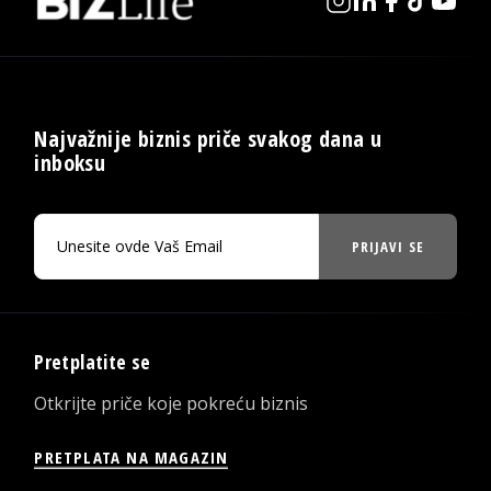
Najvažnije biznis priče svakog dana u
inboksu
PRIJAVI SE
Pretplatite se
Otkrijte priče koje pokreću biznis
PRETPLATA NA MAGAZIN