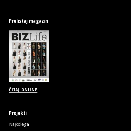
Prelistaj magazin
ČITAJ ONLINE
Projekti
Najkolega