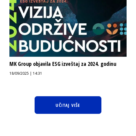
MK Group objavila ESG izveštaj za 2024. godinu
18/09/2025 | 14:31
UČITAJ VIŠE