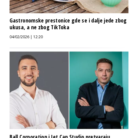
Gastronomske prestonice gde se i dalje jede zbog
ukusa, a ne zbog TikToka
04/02/2026 | 12:20
Ball Corporation i Jet Can Studio pretvaraju