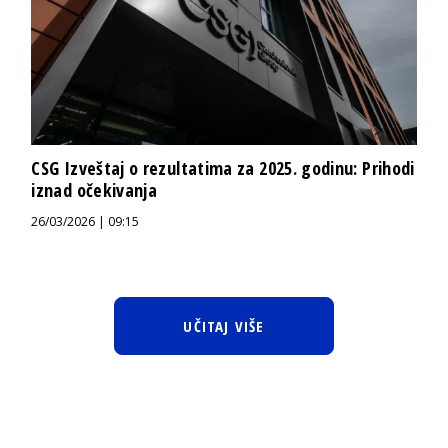
CSG Izveštaj o rezultatima za 2025. godinu: Prihodi
iznad očekivanja
26/03/2026 | 09:15
UČITAJ VIŠE