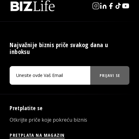
Najvažnije biznis priče svakog dana u
inboksu
PRIJAVI SE
Pretplatite se
Otkrijte priče koje pokreću biznis
PRETPLATA NA MAGAZIN