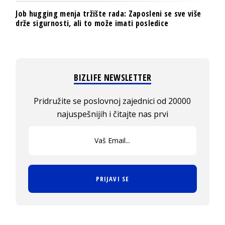
Job hugging menja tržište rada: Zaposleni se sve više
drže sigurnosti, ali to može imati posledice
BIZLIFE NEWSLETTER
Pridružite se poslovnoj zajednici od 20000
najuspešnijih i čitajte nas prvi
PRIJAVI SE