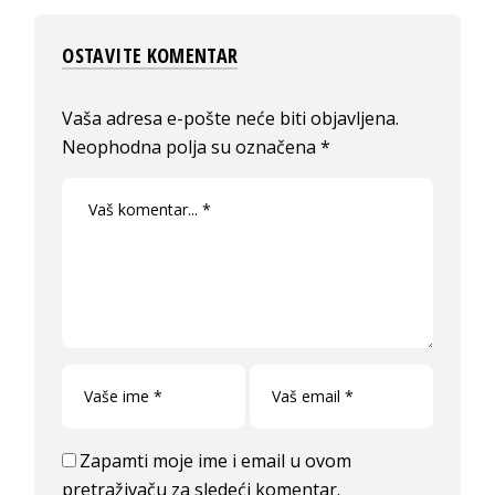
OSTAVITE KOMENTAR
Vaša adresa e-pošte neće biti objavljena.
Neophodna polja su označena
*
Zapamti moje ime i email u ovom
pretraživaču za sledeći komentar.