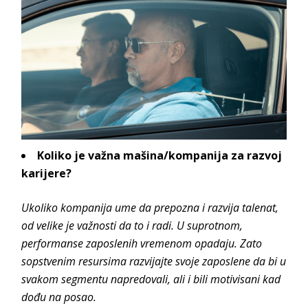
Koliko je važna mašina/kompanija za razvoj
karijere?
Ukoliko kompanija ume da prepozna i razvija talenat,
od velike je važnosti da to i radi. U suprotnom,
performanse zaposlenih vremenom opadaju. Zato
sopstvenim resursima razvijajte svoje zaposlene da bi u
svakom segmentu napredovali, ali i bili motivisani kad
dođu na posao.