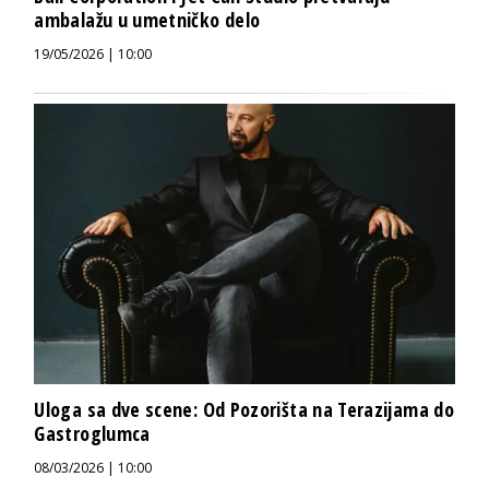
ambalažu u umetničko delo
19/05/2026 | 10:00
Uloga sa dve scene: Od Pozorišta na Terazijama do
Gastroglumca
08/03/2026 | 10:00