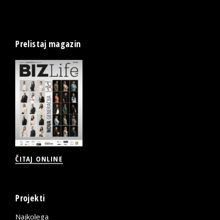
Prelistaj magazin
ČITAJ ONLINE
Projekti
Najkolega