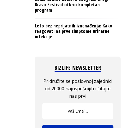
Bravo Festival otkrio kompletan
program
Leto bez neprijatnih iznenađenja: Kako
reagovati na prve simptome urinarne
infekcije
BIZLIFE NEWSLETTER
Pridružite se poslovnoj zajednici
od 20000 najuspešnijih i čitajte
nas prvi