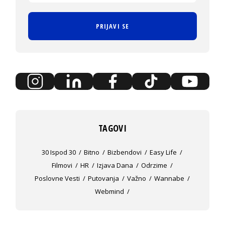
PRIJAVI SE
TAGOVI
30 Ispod 30
Bitno
Bizbendovi
Easy Life
Filmovi
HR
Izjava Dana
Odrzime
Poslovne Vesti
Putovanja
Važno
Wannabe
Webmind