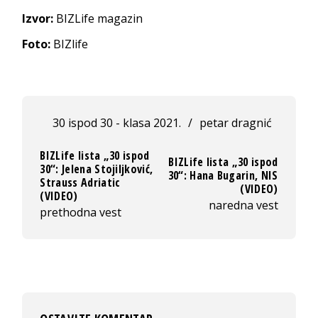
Izvor:
BIZLife magazin
Foto:
BIZlife
30 ispod 30 - klasa 2021.
/
petar dragnić
BIZLife lista „30 ispod
BIZLife lista „30 ispod
30“: Jelena Stojiljković,
30“: Hana Bugarin, NIS
Strauss Adriatic
(VIDEO)
(VIDEO)
naredna vest
prethodna vest