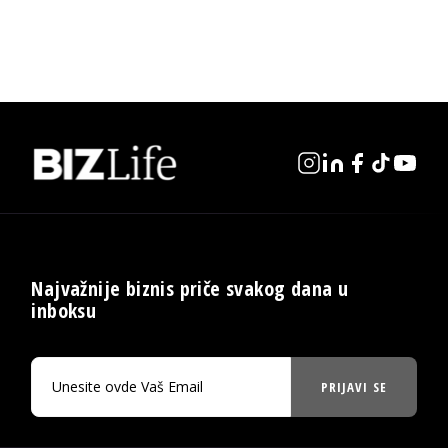
Najvažnije biznis priče svakog dana u
inboksu
PRIJAVI SE