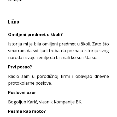
___________________________________________________________
Lično
Omiljeni predmet u školi?
Istorija mi je bila omiljeni predmet u školi. Zato što
smatram da svi ljudi treba da poznaju istoriju svog
naroda i svoje zemlje da bi znali ko su i šta su.
Prvi posao?
Radio sam u porodičnoj firmi i obavljao dnevne
protokolarne poslove.
Poslovni uzor
Bogoljub Karić, vlasnik Kompanije BK.
Pesma kao moto?