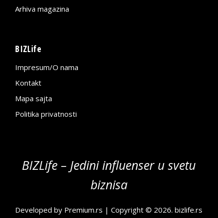
Arhiva magazina
BIZLife
Impresum/O nama
Kontakt
Mapa sajta
Politika privatnosti
BIZLife – Jedini influenser u svetu
biznisa
Developed by
Premium.rs
| Copyright © 2026.
bizlife.rs