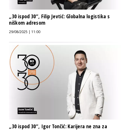
„30 ispod 30“, Filip Jevtić: Globalna logistika s
niškom adresom
29/08/2025 | 11:00
„30 ispod 30“, Igor Tončić: Karijera ne zna za