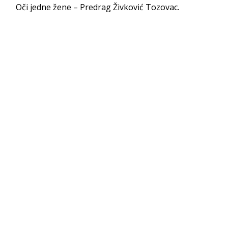
Oči jedne žene – Predrag Živković Tozovac.