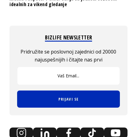
idealnih za vikend gledanje
BIZLIFE NEWSLETTER
Pridružite se poslovnoj zajednici od 20000
najuspešnijih i čitajte nas prvi
PRIJAVI SE