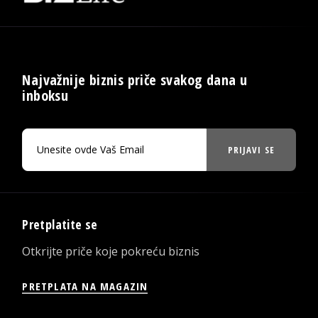
Najvažnije biznis priče svakog dana u
inboksu
PRIJAVI SE
Pretplatite se
Otkrijte priče koje pokreću biznis
PRETPLATA NA MAGAZIN