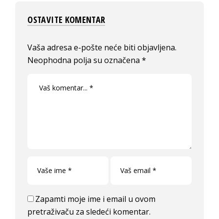
OSTAVITE KOMENTAR
Vaša adresa e-pošte neće biti objavljena.
Neophodna polja su označena
*
Zapamti moje ime i email u ovom
pretraživaču za sledeći komentar.