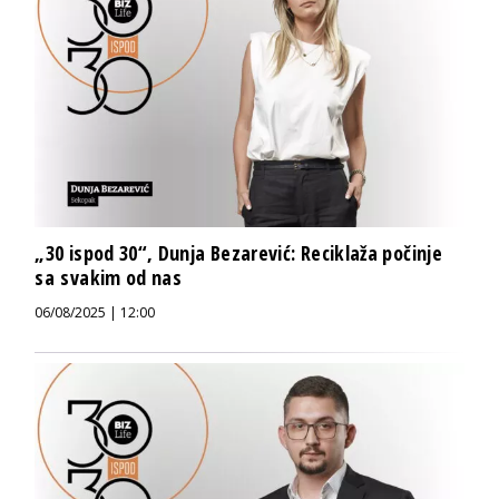
„30 ispod 30“, Dunja Bezarević: Reciklaža počinje
sa svakim od nas
06/08/2025 | 12:00