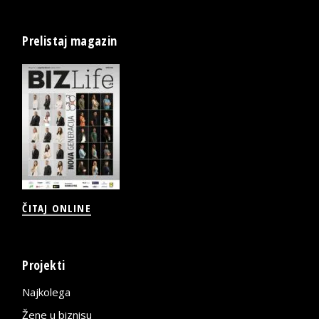
Prelistaj magazin
ČITAJ ONLINE
Projekti
Najkolega
Žene u biznisu