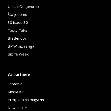
UticajnOdgovorno
Šta jedemo
30 ispod 30
Tasty Talks
BIZBendovi
BMW biznis liga
Bizlife Week
Za partnere
Saradnja
Media Kit
Pretplata na magazin
Newsletter