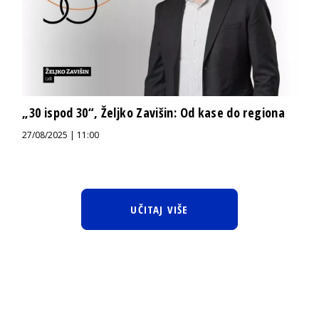
„30 ispod 30“, Željko Zavišin: Od kase do regiona
27/08/2025 | 11:00
UČITAJ VIŠE