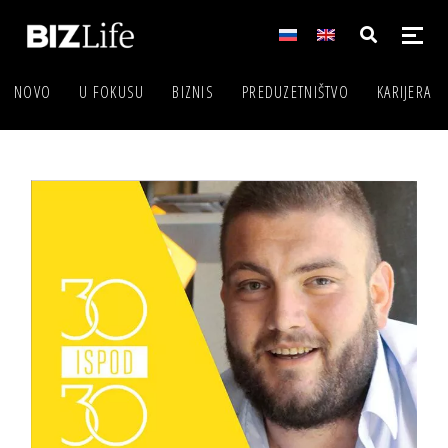
NOVO
U FOKUSU
BIZNIS
PREDUZETNIŠTVO
KARIJERA