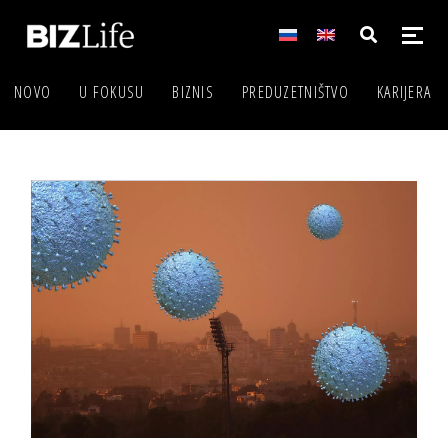
NOVO
U FOKUSU
BIZNIS
PREDUZETNIŠTVO
KARIJERA