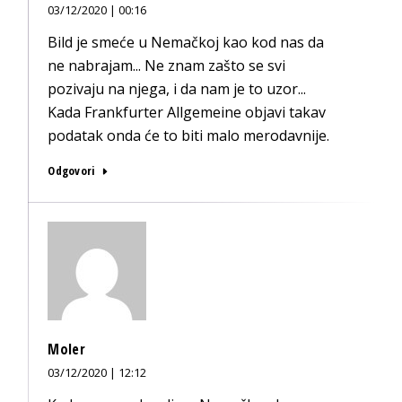
03/12/2020 | 00:16
Bild je smeće u Nemačkoj kao kod nas da
ne nabrajam... Ne znam zašto se svi
pozivaju na njega, i da nam je to uzor...
Kada Frankfurter Allgemeine objavi takav
podatak onda će to biti malo merodavnije.
Odgovori
Moler
03/12/2020 | 12:12