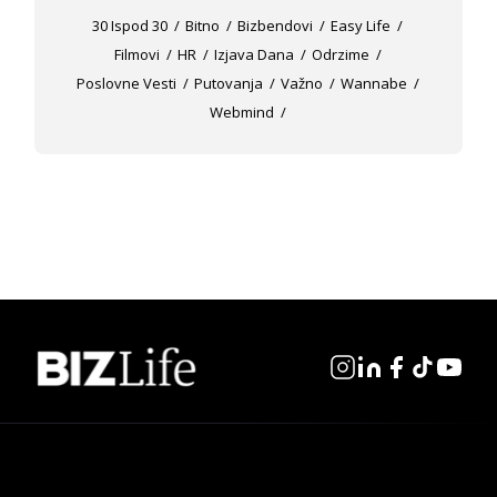
30 Ispod 30
Bitno
Bizbendovi
Easy Life
Filmovi
HR
Izjava Dana
Odrzime
Poslovne Vesti
Putovanja
Važno
Wannabe
Webmind