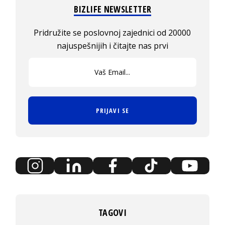
BIZLIFE NEWSLETTER
Pridružite se poslovnoj zajednici od 20000
najuspešnijih i čitajte nas prvi
PRIJAVI SE
TAGOVI