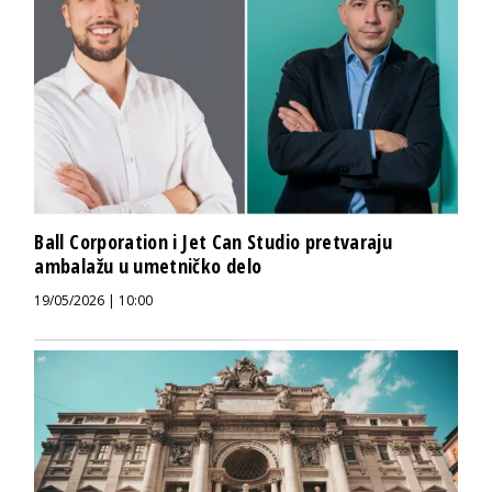
Ball Corporation i Jet Can Studio pretvaraju
ambalažu u umetničko delo
19/05/2026 | 10:00