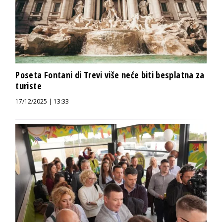
Poseta Fontani di Trevi više neće biti besplatna za
turiste
17/12/2025 | 13:33