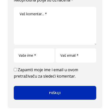
Zapamti moje ime i email u ovom
pretraživaču za sledeći komentar.