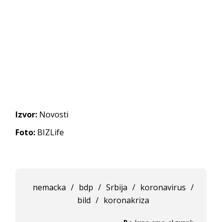
Izvor:
Novosti
Foto:
BIZLife
nemacka
/
bdp
/
Srbija
/
koronavirus
/
bild
/
koronakriza