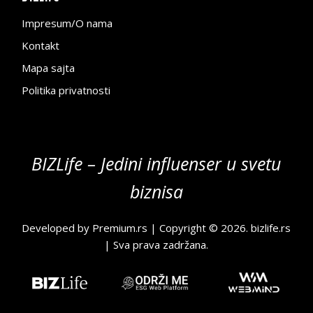
Impresum/O nama
Kontakt
Mapa sajta
Politika privatnosti
BIZLife – Jedini influenser u svetu
biznisa
Developed by
Premium.rs
| Copyright © 2026.
bizlife.rs
| Sva prava zadržana.