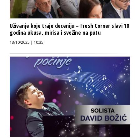
Uživanje koje traje deceniju – Fresh Corner slavi 10
godina ukusa, mirisa i svežine na putu
13/10/2025 | 10:35