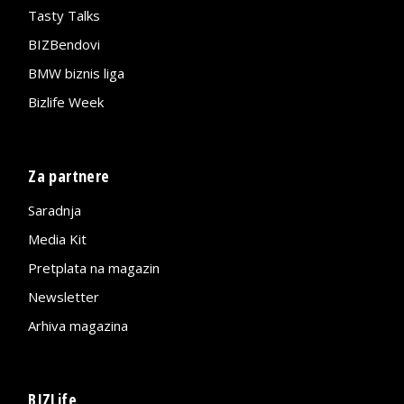
Tasty Talks
BIZBendovi
BMW biznis liga
Bizlife Week
Za partnere
Saradnja
Media Kit
Pretplata na magazin
Newsletter
Arhiva magazina
BIZLife