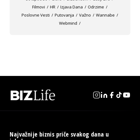
Filmovi
HR
Izjava Dana
Odrzime
Poslovne Vesti
Putovanja
Važno
Wannabe
Webmind
Najvažnije biznis priče svakog dana u