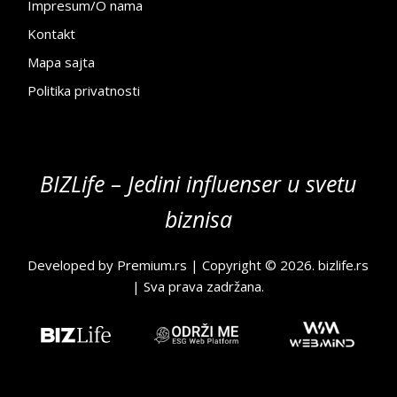
Impresum/O nama
Kontakt
Mapa sajta
Politika privatnosti
BIZLife – Jedini influenser u svetu
biznisa
Developed by
Premium.rs
| Copyright © 2026.
bizlife.rs
| Sva prava zadržana.