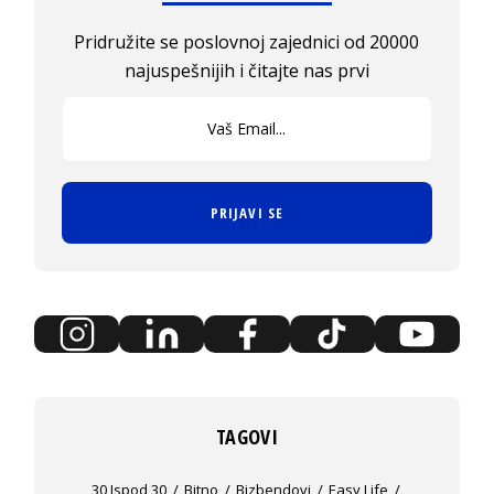
Pridružite se poslovnoj zajednici od 20000
najuspešnijih i čitajte nas prvi
PRIJAVI SE
TAGOVI
30 Ispod 30
Bitno
Bizbendovi
Easy Life