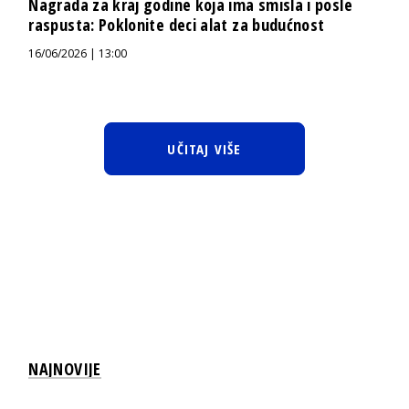
Nagrada za kraj godine koja ima smisla i posle
raspusta: Poklonite deci alat za budućnost
16/06/2026 | 13:00
UČITAJ VIŠE
NAJNOVIJE