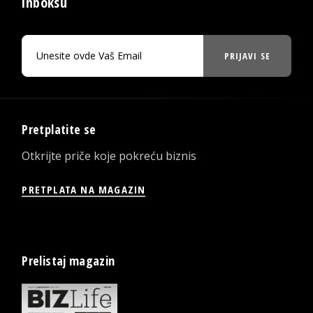
inboksu
PRIJAVI SE
Pretplatite se
Otkrijte priče koje pokreću biznis
PRETPLATA NA MAGAZIN
Prelistaj magazin