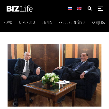
NOVO
U FOKUSU
BIZNIS
PREDUZETNIŠTVO
KARIJERA