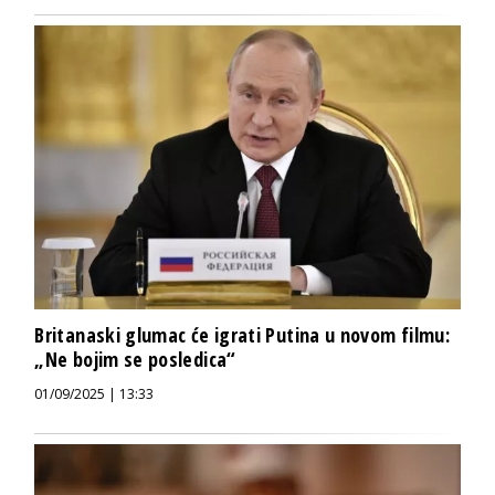
Britanaski glumac će igrati Putina u novom filmu:
„Ne bojim se posledica“
01/09/2025 | 13:33