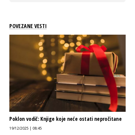
POVEZANE VESTI
Poklon vodič: Knjige koje neće ostati nepročitane
19/12/2025 | 08:45