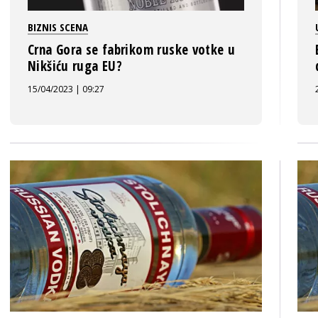
BIZNIS SCENA
Crna Gora se fabrikom ruske votke u
Nikšiću ruga EU?
15/04/2023 | 09:27