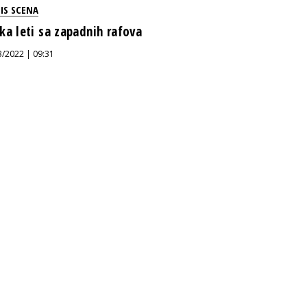
IS SCENA
ka leti sa zapadnih rafova
3/2022 | 09:31