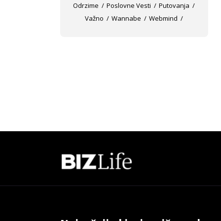
Odrzime
Poslovne Vesti
Putovanja
Važno
Wannabe
Webmind