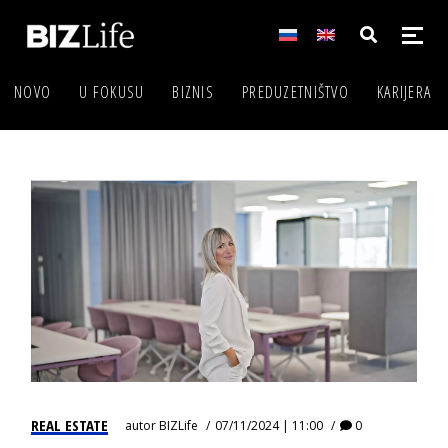
NOVO
U FOKUSU
BIZNIS
PREDUZETNIŠTVO
KARIJERA
REAL ESTATE
autor
BIZLife
07/11/2024 | 11:00
0