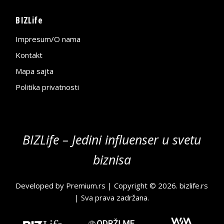
BIZLife
Impresum/O nama
Kontakt
Mapa sajta
Politika privatnosti
BIZLife – Jedini influenser u svetu
biznisa
Developed by
Premium.rs
| Copyright © 2026.
bizlife.rs
| Sva prava zadržana.