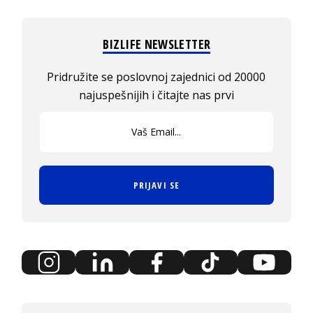
BIZLIFE NEWSLETTER
Pridružite se poslovnoj zajednici od 20000
najuspešnijih i čitajte nas prvi
PRIJAVI SE