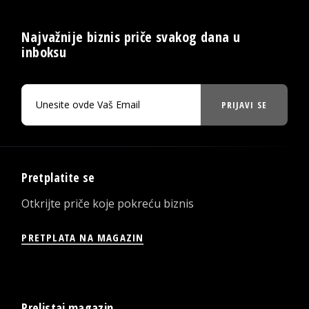
Najvažnije biznis priče svakog dana u
inboksu
PRIJAVI SE
Pretplatite se
Otkrijte priče koje pokreću biznis
PRETPLATA NA MAGAZIN
Prelistaj magazin