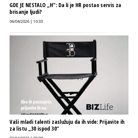
GDE JE NESTALO „H“: Da li je HR postao servis za
brisanje ljudi?
06/04/2026 | 10:30
Vaši mladi talenti zaslužuju da ih vide: Prijavite ih
za listu „30 ispod 30“