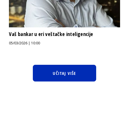
Vaš bankar u eri veštačke inteligencije
05/03/2026 | 10:00
UČITAJ VIŠE