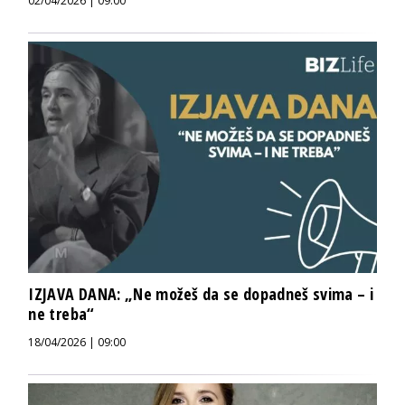
02/04/2026 | 09:00
IZJAVA DANA: „Ne možeš da se dopadneš svima – i
ne treba“
18/04/2026 | 09:00