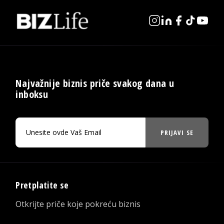
Najvažnije biznis priče svakog dana u
inboksu
PRIJAVI SE
Pretplatite se
Otkrijte priče koje pokreću biznis