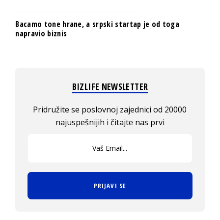
Bacamo tone hrane, a srpski startap je od toga
napravio biznis
BIZLIFE NEWSLETTER
Pridružite se poslovnoj zajednici od 20000
najuspešnijih i čitajte nas prvi
PRIJAVI SE