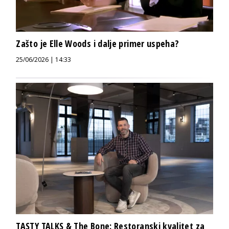
Zašto je Elle Woods i dalje primer uspeha?
25/06/2026 | 14:33
TASTY TALKS & The Bone: Restoranski kvalitet za