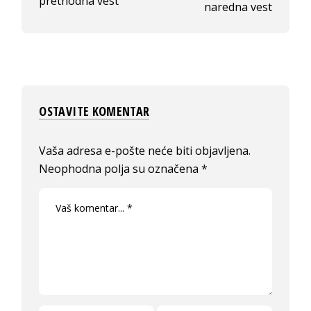
prethodna vest
naredna vest
OSTAVITE KOMENTAR
Vaša adresa e-pošte neće biti objavljena.
Neophodna polja su označena
*