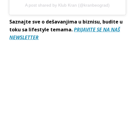
A post shared by Klub Kran (@kranbeograd)
Saznajte sve o dešavanjima u biznisu, budite u
toku sa lifestyle temama.
PRIJAVITE SE NA NAŠ
NEWSLETTER