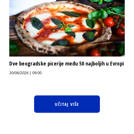
Dve beogradske picerije među 50 najboljih u Evropi
30/06/2026 | 09:00
UČITAJ VIŠE