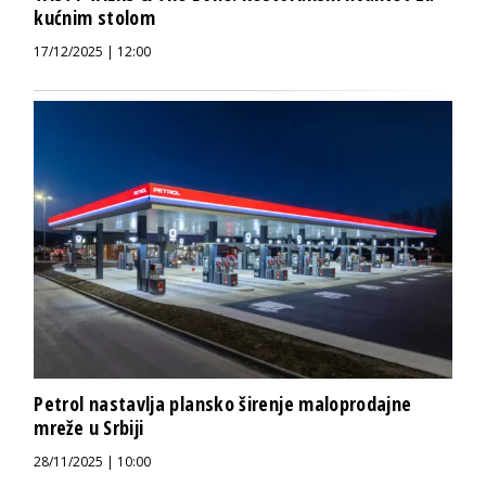
kućnim stolom
17/12/2025 | 12:00
Petrol nastavlja plansko širenje maloprodajne
mreže u Srbiji
28/11/2025 | 10:00