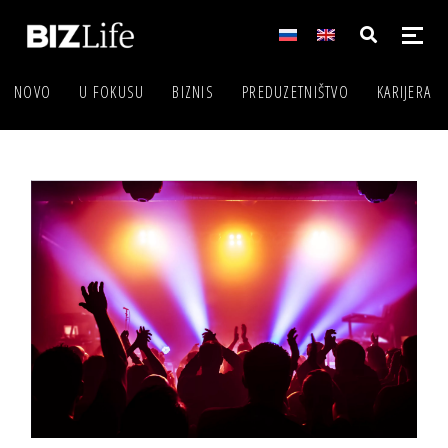
NOVO
U FOKUSU
BIZNIS
PREDUZETNIŠTVO
KARIJERA