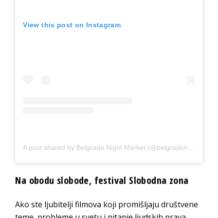
View this post on Instagram
A post shared by Belgrade Night Market (@belgradenightmarket)
Na obodu slobode, festival Slobodna zona
Ako ste ljubitelji filmova koji promišljaju društvene
teme, probleme u svetu i pitanje ljudskih prava,