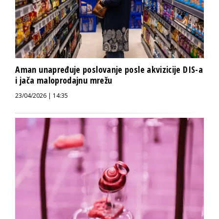
Aman unapređuje poslovanje posle akvizicije DIS-a
i jača maloprodajnu mrežu
23/04/2026 | 14:35