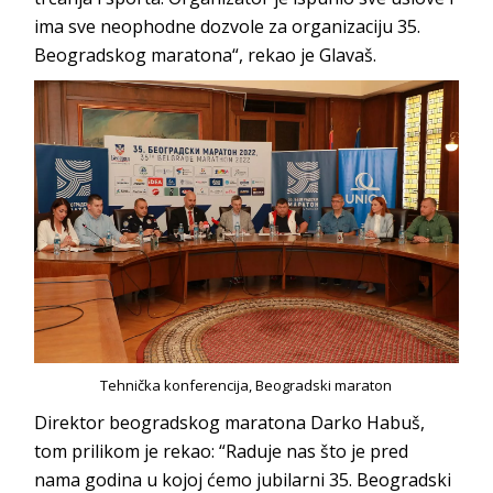
ima sve neophodne dozvole za organizaciju 35.
Beogradskog maratona“, rekao je Glavaš.
Tehnička konferencija, Beogradski maraton
Direktor beogradskog maratona Darko Habuš,
tom prilikom je rekao: “Raduje nas što je pred
nama godina u kojoj ćemo jubilarni 35. Beogradski