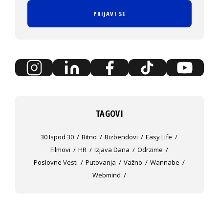
PRIJAVI SE
TAGOVI
30 Ispod 30
Bitno
Bizbendovi
Easy Life
Filmovi
HR
Izjava Dana
Odrzime
Poslovne Vesti
Putovanja
Važno
Wannabe
Webmind