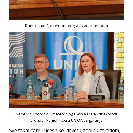
Darko Habuš, direktor beogradskog maratona
Nedeljko Todorović, meteorolog i Sonja Marić, direktorka
brenda i komunikacija UNIQA osiguranja
Sve takmičare i učesnike, devetu godinu zaredom,