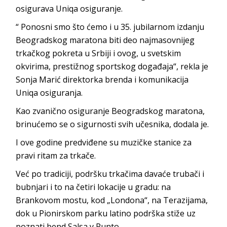
osigurava Uniqa osiguranje.
“ Ponosni smo što ćemo i u 35. jubilarnom izdanju
Beogradskog maratona biti deo najmasovnijeg
trkačkog pokreta u Srbiji i ovog, u svetskim
okvirima, prestižnog sportskog događaja“, rekla je
Sonja Marić direktorka brenda i komunikacija
Uniqa osiguranja.
Kao zvanično osiguranje Beogradskog maratona,
brinućemo se o sigurnosti svih učesnika, dodala je.
I ove godine predviđene su muzičke stanice za
pravi ritam za trkače.
Već po tradiciji, podršku trkačima davaće trubači i
bubnjari i to na četiri lokacije u gradu: na
Brankovom mostu, kod „Londona“, na Terazijama,
dok u Pionirskom parku latino podrška stiže uz
poznati bend Salsa y Punto.