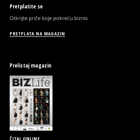
Pretplatite se
Otkrijte priče koje pokreću biznis
PRETPLATA NA MAGAZIN
Prelistaj magazin
ČITAJ ONLINE