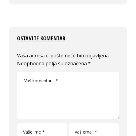
OSTAVITE KOMENTAR
Vaša adresa e-pošte neće biti objavljena.
Neophodna polja su označena
*