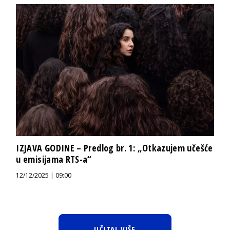
IZJAVA GODINE – Predlog br. 1: „Otkazujem učešće
u emisijama RTS-a“
12/12/2025 | 09:00
UČITAJ VIŠE