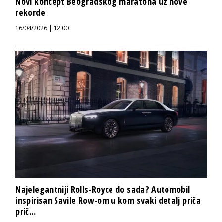
Novi koncept Beogradskog maratona uz nove
rekorde
16/04/2026 | 12:00
Najelegantniji Rolls-Royce do sada? Automobil
inspirisan Savile Row-om u kom svaki detalj priča
prič...