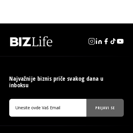
Najvažnije biznis priče svakog dana u
inboksu
PRIJAVI SE