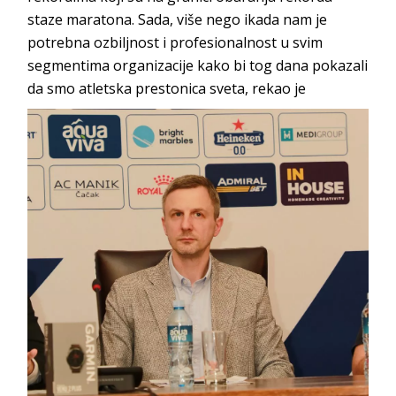
staze maratona. Sada, više nego ikada nam je
potrebna ozbiljnost i profesionalnost u svim
segmentima organizacije kako bi tog dana pokazali
da smo atletska prestonica sveta, rekao je