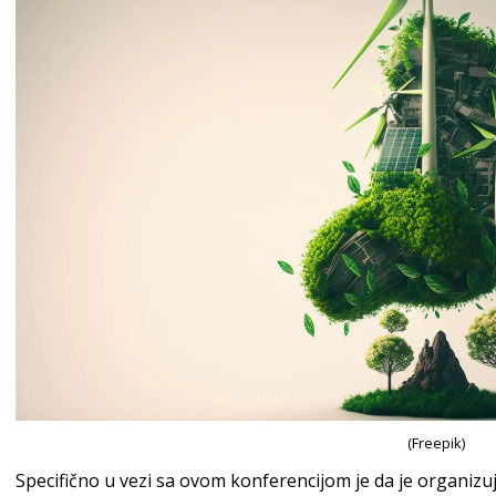
(Freepik)
Specifično u vezi sa ovom konferencijom je da je organizuje