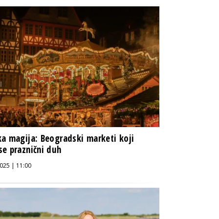
a magija: Beogradski marketi koji
e praznični duh
025 | 11:00