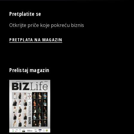
Pretplatite se
Otkrijte priče koje pokreću biznis
PRETPLATA NA MAGAZIN
Prelistaj magazin