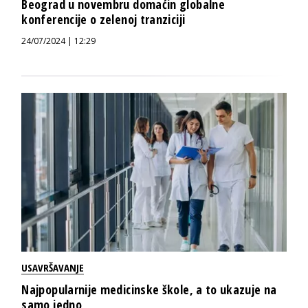
Beograd u novembru domaćin globalne
konferencije o zelenoj tranziciji
24/07/2024 | 12:29
USAVRŠAVANJE
Najpopularnije medicinske škole, a to ukazuje na
samo jedno