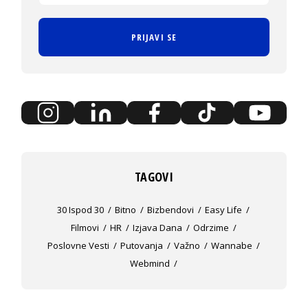
PRIJAVI SE
TAGOVI
30 Ispod 30
Bitno
Bizbendovi
Easy Life
Filmovi
HR
Izjava Dana
Odrzime
Poslovne Vesti
Putovanja
Važno
Wannabe
Webmind