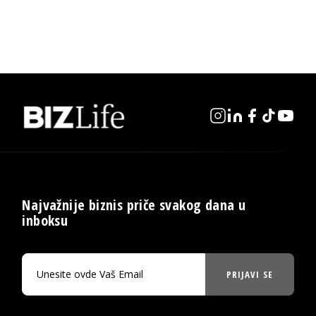
Najvažnije biznis priče svakog dana u
inboksu
PRIJAVI SE