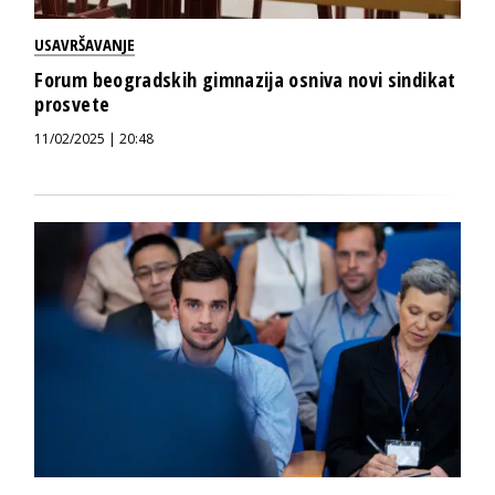
USAVRŠAVANJE
Forum beogradskih gimnazija osniva novi sindikat
prosvete
11/02/2025 | 20:48