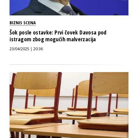
BIZNIS SCENA
Šok posle ostavke: Prvi čovek Davosa pod
istragom zbog mogućih malverzacija
23/04/2025 | 20:36