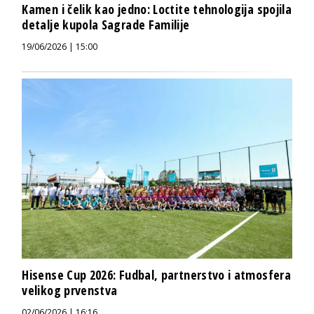
Kamen i čelik kao jedno: Loctite tehnologija spojila
detalje kupola Sagrade Familije
19/06/2026 | 15:00
Hisense Cup 2026: Fudbal, partnerstvo i atmosfera
velikog prvenstva
02/06/2026 | 16:16