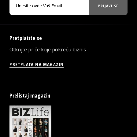
PRIJAVI SE
Pretplatite se
Otkrijte priče koje pokreću biznis
PRETPLATA NA MAGAZIN
Prelistaj magazin