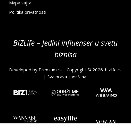
Mapa sajta
Politika privatnosti
BIZLife – Jedini influenser u svetu
biznisa
Developed by
Premium.rs
| Copyright © 2026.
bizlife.rs
| Sva prava zadržana.