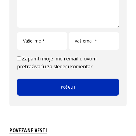
Zapamti moje ime i email u ovom
pretraživaču za sledeći komentar.
POVEZANE VESTI