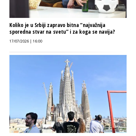
Koliko je u Srbiji zapravo bitna “najvažnija
sporedna stvar na svetu” i za koga se navija?
17/07/2026 | 16:00