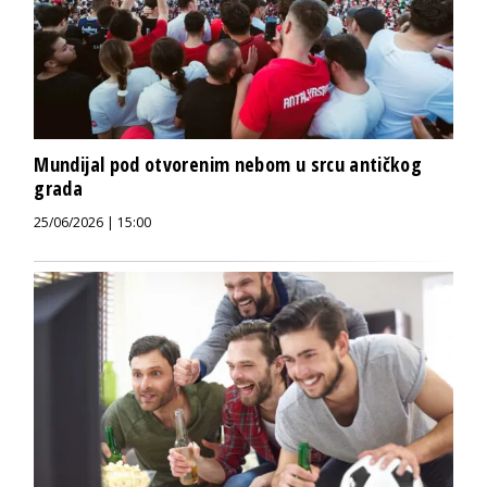
Mundijal pod otvorenim nebom u srcu antičkog
grada
25/06/2026 | 15:00