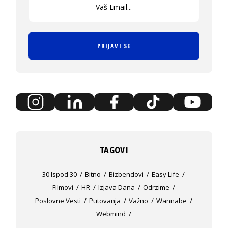
PRIJAVI SE
TAGOVI
30 Ispod 30
Bitno
Bizbendovi
Easy Life
Filmovi
HR
Izjava Dana
Odrzime
Poslovne Vesti
Putovanja
Važno
Wannabe
Webmind