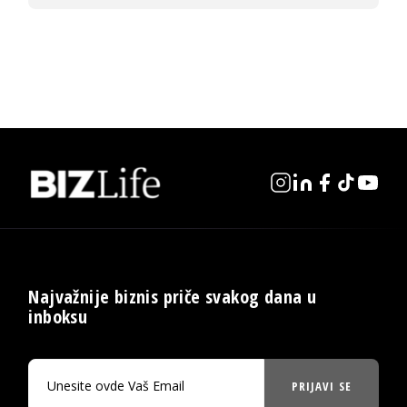
Najvažnije biznis priče svakog dana u
inboksu
PRIJAVI SE