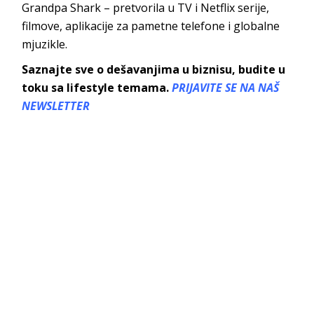
Grandpa Shark – pretvorila u TV i Netflix serije,
filmove, aplikacije za pametne telefone i globalne
mjuzikle.
Saznajte sve o dešavanjima u biznisu, budite u
toku sa lifestyle temama.
PRIJAVITE SE NA NAŠ
NEWSLETTER