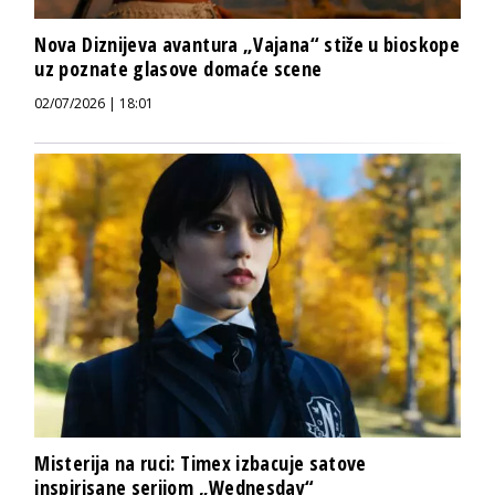
Nova Diznijeva avantura „Vajana“ stiže u bioskope
uz poznate glasove domaće scene
02/07/2026 | 18:01
Misterija na ruci: Timex izbacuje satove
inspirisane serijom „Wednesday“