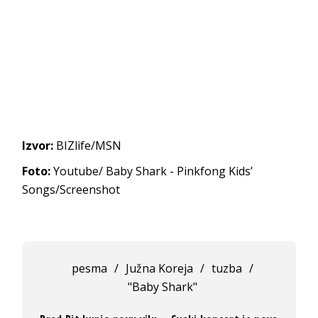
Izvor:
BIZlife/MSN
Foto:
Youtube/ Baby Shark - Pinkfong Kids’
Songs/Screenshot
pesma
/
Južna Koreja
/
tuzba
/
"Baby Shark"