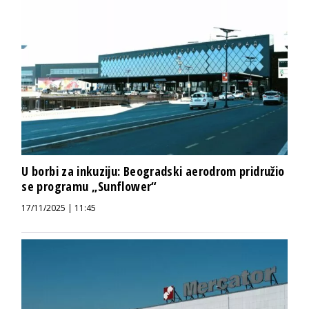
U borbi za inkuziju: Beogradski aerodrom pridružio
se programu „Sunflower“
17/11/2025 | 11:45