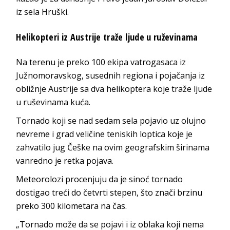
iz sela Hruški.
Helikopteri iz Austrije traže ljude u ruževinama
Na terenu je preko 100 ekipa vatrogasaca iz
Južnomoravskog, susednih regiona i pojačanja iz
obližnje Austrije sa dva helikoptera koje traže ljude
u ruševinama kuća.
Tornado koji se nad sedam sela pojavio uz olujno
nevreme i grad veličine teniskih loptica koje je
zahvatilo jug Češke na ovim geografskim širinama
vanredno je retka pojava.
Meteorolozi procenjuju da je sinoć tornado
dostigao treći do četvrti stepen, što znači brzinu
preko 300 kilometara na čas.
„Tornado može da se pojavi i iz oblaka koji nema