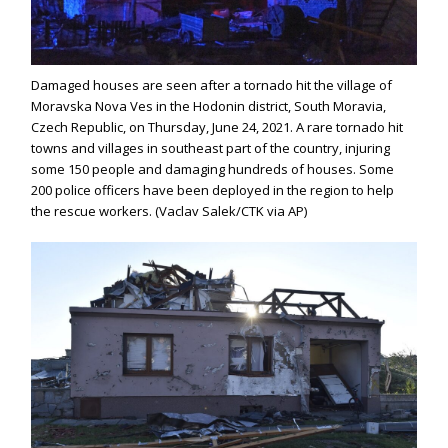
Damaged houses are seen after a tornado hit the village of
Moravska Nova Ves in the Hodonin district, South Moravia,
Czech Republic, on Thursday, June 24, 2021. A rare tornado hit
towns and villages in southeast part of the country, injuring
some 150 people and damaging hundreds of houses. Some
200 police officers have been deployed in the region to help
the rescue workers. (Vaclav Salek/CTK via AP)