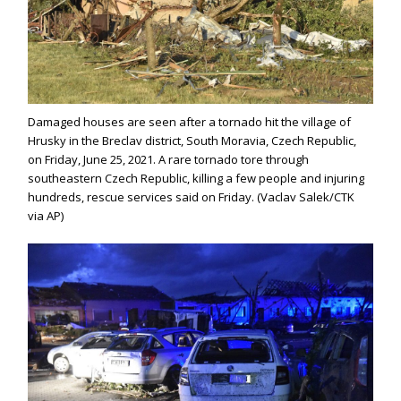
Damaged houses are seen after a tornado hit the village of
Hrusky in the Breclav district, South Moravia, Czech Republic,
on Friday, June 25, 2021. A rare tornado tore through
southeastern Czech Republic, killing a few people and injuring
hundreds, rescue services said on Friday. (Vaclav Salek/CTK
via AP)