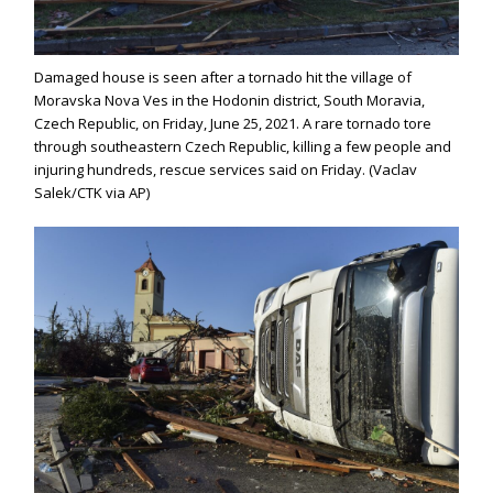
Damaged house is seen after a tornado hit the village of
Moravska Nova Ves in the Hodonin district, South Moravia,
Czech Republic, on Friday, June 25, 2021. A rare tornado tore
through southeastern Czech Republic, killing a few people and
injuring hundreds, rescue services said on Friday. (Vaclav
Salek/CTK via AP)