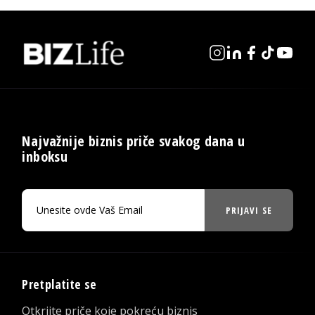
Najvažnije biznis priče svakog dana u
inboksu
PRIJAVI SE
Pretplatite se
Otkrijte priče koje pokreću biznis