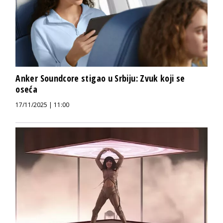
Anker Soundcore stigao u Srbiju: Zvuk koji se
oseća
17/11/2025 | 11:00