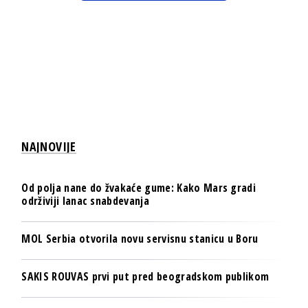
NAJNOVIJE
Od polja nane do žvakaće gume: Kako Mars gradi
održiviji lanac snabdevanja
MOL Serbia otvorila novu servisnu stanicu u Boru
SAKIS ROUVAS prvi put pred beogradskom publikom