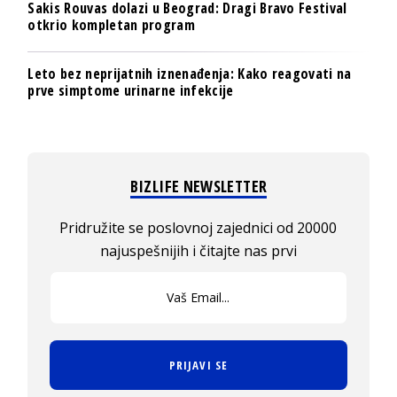
Sakis Rouvas dolazi u Beograd: Dragi Bravo Festival
otkrio kompletan program
Leto bez neprijatnih iznenađenja: Kako reagovati na
prve simptome urinarne infekcije
BIZLIFE NEWSLETTER
Pridružite se poslovnoj zajednici od 20000
najuspešnijih i čitajte nas prvi
PRIJAVI SE