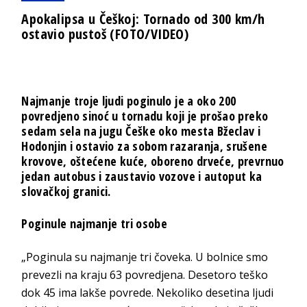
Apokalipsa u Češkoj: Tornado od 300 km/h
ostavio pustoš (FOTO/VIDEO)
Najmanje troje ljudi poginulo je a oko 200
povredjeno sinoć u tornadu koji je prošao preko
sedam sela na jugu Češke oko mesta Bžeclav i
Hodonjin i ostavio za sobom razaranja, srušene
krovove, oštećene kuće, oboreno drveće, prevrnuo
jedan autobus i zaustavio vozove i autoput ka
slovačkoj granici.
Poginule najmanje tri osobe
„Poginula su najmanje tri čoveka. U bolnice smo
prevezli na kraju 63 povredjena. Desetoro teško
dok 45 ima lakše povrede. Nekoliko desetina ljudi