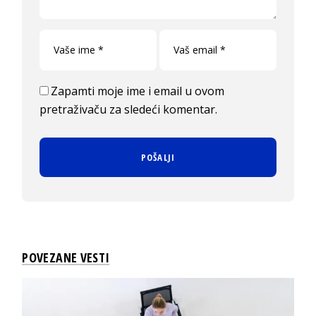
Zapamti moje ime i email u ovom
pretraživaču za sledeći komentar.
POVEZANE VESTI