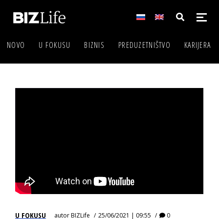
NOVO
U FOKUSU
BIZNIS
PREDUZETNIŠTVO
KARIJERA
U FOKUSU
autor
BIZLife
25/06/2021 | 09:55
0