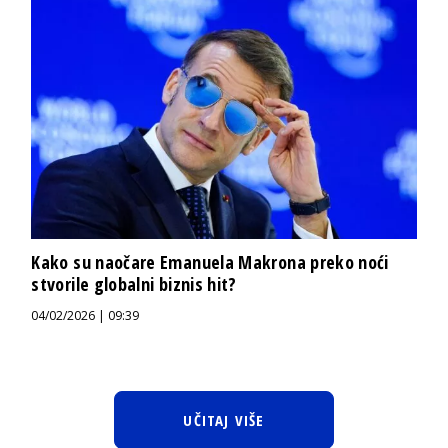
Kako su naočare Emanuela Makrona preko noći
stvorile globalni biznis hit?
04/02/2026 | 09:39
UČITAJ VIŠE