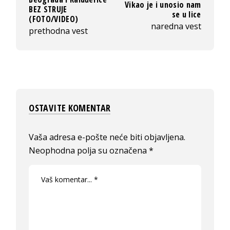
Vikao je i unosio nam
BEZ STRUJE
se u lice
(FOTO/VIDEO)
naredna vest
prethodna vest
OSTAVITE KOMENTAR
Vaša adresa e-pošte neće biti objavljena.
Neophodna polja su označena
*