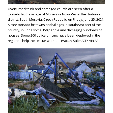
Overturned truck and damaged church are seen after a
tornado hit the village of Moravska Nova Ves in the Hodonin
district, South Moravia, Czech Republic, on Friday, June 25, 2021.
A rare tornado hit towns and villages in southeast part of the
country, injuring some 150 people and damaging hundreds of
houses. Some 200 police officers have been deployed in the
region to help the rescue workers. (Vaclav Salek/CTK via AP)