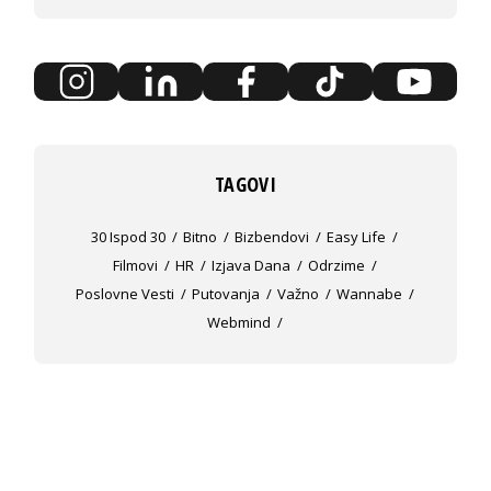
TAGOVI
30 Ispod 30
Bitno
Bizbendovi
Easy Life
Filmovi
HR
Izjava Dana
Odrzime
Poslovne Vesti
Putovanja
Važno
Wannabe
Webmind