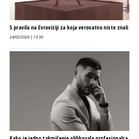
5 pravila na Evroviziji za koja verovatno niste znali
24/02/2026 | 13:30
Kako je jedno takmičenje oblikovalo profesionalca