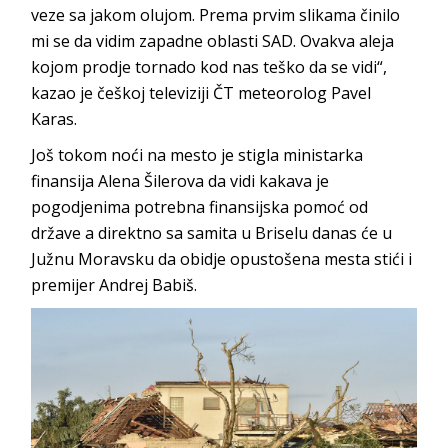
veze sa jakom olujom. Prema prvim slikama činilo
mi se da vidim zapadne oblasti SAD. Ovakva aleja
kojom prodje tornado kod nas teško da se vidi“,
kazao je češkoj televiziji ČT meteorolog Pavel
Karas.
Još tokom noći na mesto je stigla ministarka
finansija Alena Šilerova da vidi kakava je
pogodjenima potrebna finansijska pomoć od
države a direktno sa samita u Briselu danas će u
Južnu Moravsku da obidje opustošena mesta stići i
premijer Andrej Babiš.