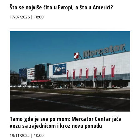
Šta se najviše čita u Evropi, a šta u Americi?
17/07/2026 | 18:00
Tamo gde je sve po mom: Mercator Centar jača
vezu sa zajednicom i kroz novu ponudu
19/11/2025 | 10:00