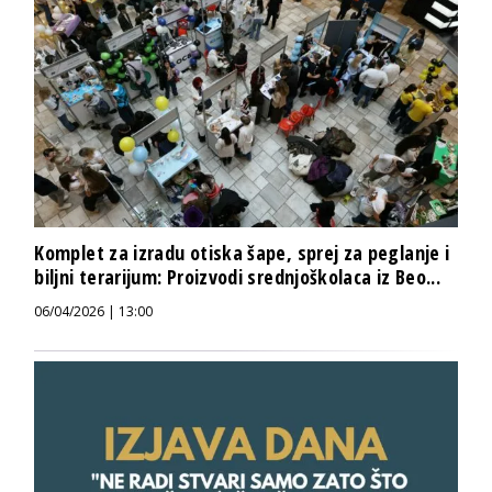
Komplet za izradu otiska šape, sprej za peglanje i
biljni terarijum: Proizvodi srednjoškolaca iz Beo...
06/04/2026 | 13:00