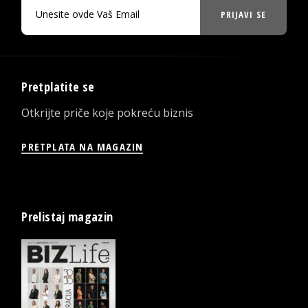
PRIJAVI SE
Pretplatite se
Otkrijte priče koje pokreću biznis
PRETPLATA NA MAGAZIN
Prelistaj magazin