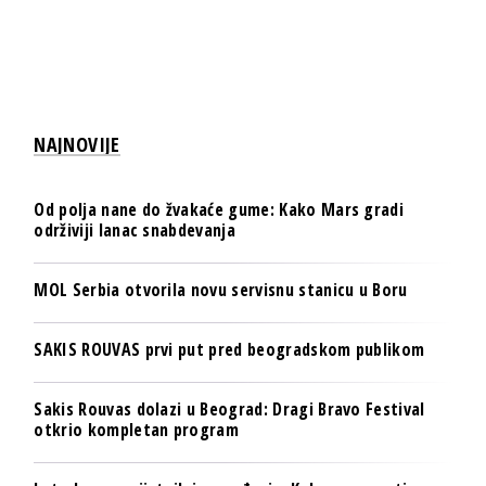
NAJNOVIJE
Od polja nane do žvakaće gume: Kako Mars gradi
održiviji lanac snabdevanja
MOL Serbia otvorila novu servisnu stanicu u Boru
SAKIS ROUVAS prvi put pred beogradskom publikom
Sakis Rouvas dolazi u Beograd: Dragi Bravo Festival
otkrio kompletan program