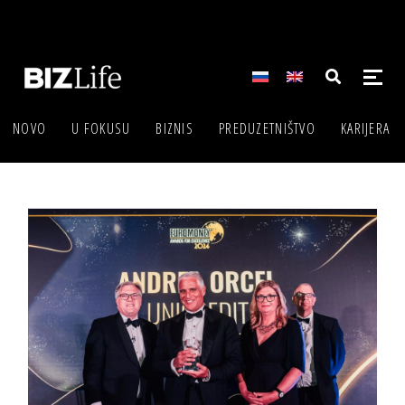
NOVO
U FOKUSU
BIZNIS
PREDUZETNIŠTVO
KARIJERA