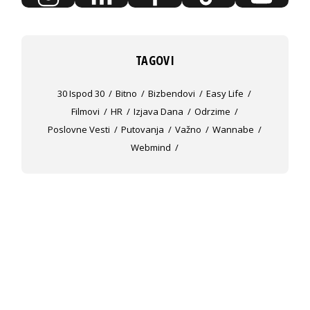
TAGOVI
30 Ispod 30
Bitno
Bizbendovi
Easy Life
Filmovi
HR
Izjava Dana
Odrzime
Poslovne Vesti
Putovanja
Važno
Wannabe
Webmind