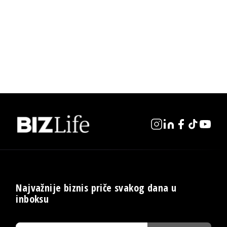
Najvažnije biznis priče svakog dana u
inboksu