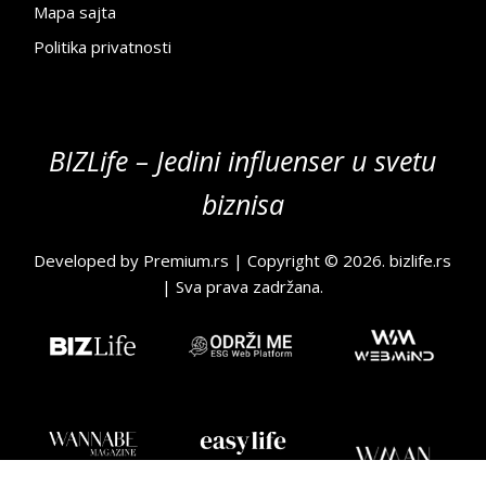
Mapa sajta
Politika privatnosti
BIZLife – Jedini influenser u svetu
biznisa
Developed by
Premium.rs
| Copyright © 2026.
bizlife.rs
| Sva prava zadržana.