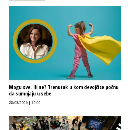
Mogu sve. Ili ne? Trenutak u kom devojčice počnu
da sumnjaju u sebe
28/03/2026 | 10:00