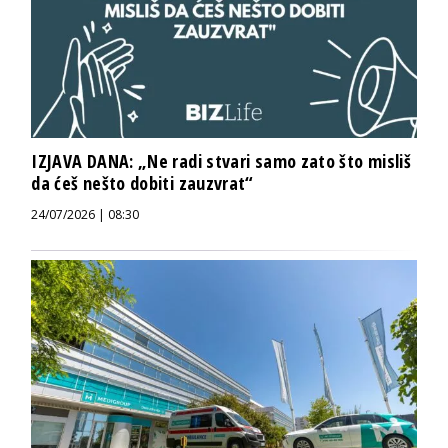
IZJAVA DANA: „Ne radi stvari samo zato što misliš
da ćeš nešto dobiti zauzvrat“
24/07/2026 | 08:30