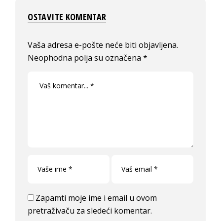
OSTAVITE KOMENTAR
Vaša adresa e-pošte neće biti objavljena.
Neophodna polja su označena
*
Zapamti moje ime i email u ovom
pretraživaču za sledeći komentar.