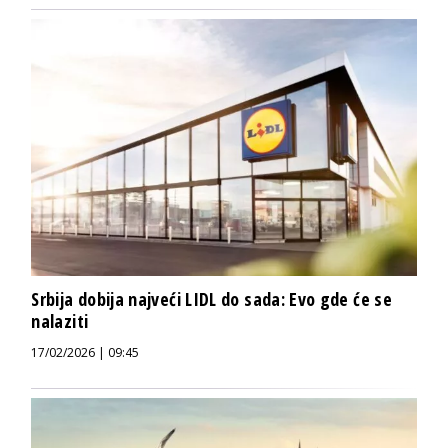
Srbija dobija najveći LIDL do sada: Evo gde će se
nalaziti
17/02/2026 | 09:45