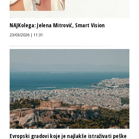
NAJKolega: Jelena Mitrović, Smart Vision
23/03/2026 | 11:31
Evropski gradovi koje je najlakše istraživati peške