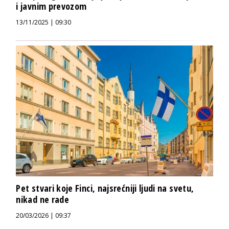
i javnim prevozom
13/11/2025 | 09:30
Pet stvari koje Finci, najsrećniji ljudi na svetu,
nikad ne rade
20/03/2026 | 09:37