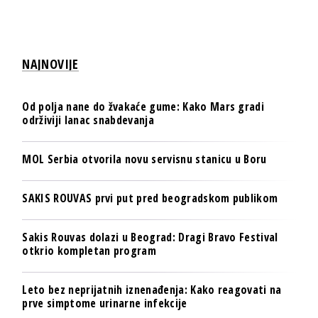
NAJNOVIJE
Od polja nane do žvakaće gume: Kako Mars gradi
održiviji lanac snabdevanja
MOL Serbia otvorila novu servisnu stanicu u Boru
SAKIS ROUVAS prvi put pred beogradskom publikom
Sakis Rouvas dolazi u Beograd: Dragi Bravo Festival
otkrio kompletan program
Leto bez neprijatnih iznenađenja: Kako reagovati na
prve simptome urinarne infekcije