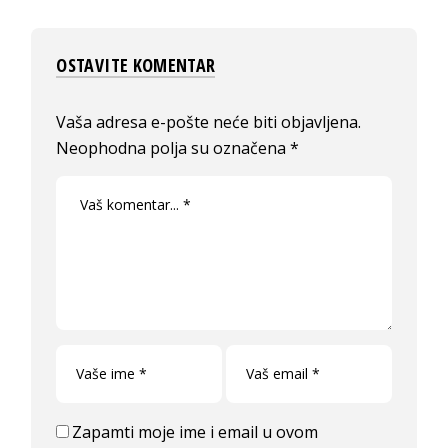
OSTAVITE KOMENTAR
Vaša adresa e-pošte neće biti objavljena.
Neophodna polja su označena
*
Zapamti moje ime i email u ovom