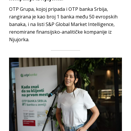
OTP Grupa, kojoj pripada i OTP banka Srbija,
rangirana je kao broj 1 banka među 50 evropskih
banaka, i na listi S&P Global Market Intelligence,
renomirane finansijsko-analitičke kompanije iz
Njujorka.