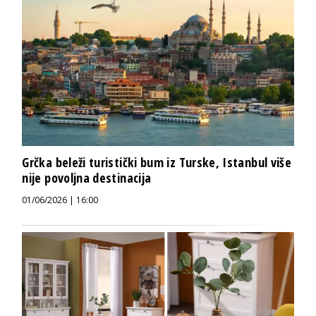
Grčka beleži turistički bum iz Turske, Istanbul više
nije povoljna destinacija
01/06/2026 | 16:00