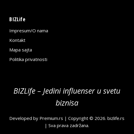
BIZLife
Impresum/O nama
Kontakt
Mapa sajta
Politika privatnosti
BIZLife – Jedini influenser u svetu
biznisa
Developed by
Premium.rs
| Copyright © 2026.
bizlife.rs
| Sva prava zadržana.