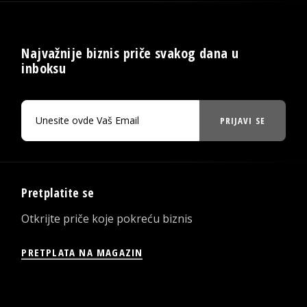
Najvažnije biznis priče svakog dana u
inboksu
PRIJAVI SE
Pretplatite se
Otkrijte priče koje pokreću biznis
PRETPLATA NA MAGAZIN