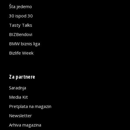
Šta jedemo
30 ispod 30
Tasty Talks
BIZBendovi
BMW biznis liga
Bizlife Week
Za partnere
Saradnja
Media Kit
Pretplata na magazin
Newsletter
Arhiva magazina