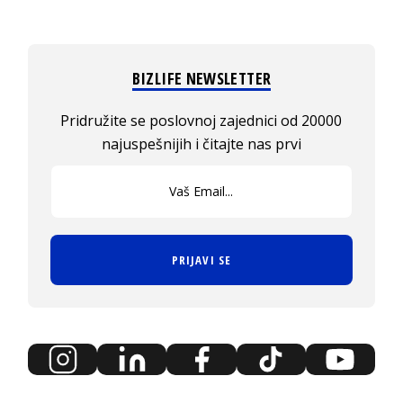
BIZLIFE NEWSLETTER
Pridružite se poslovnoj zajednici od 20000
najuspešnijih i čitajte nas prvi
PRIJAVI SE