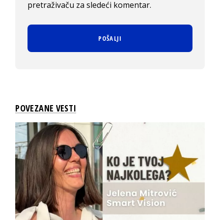
pretraživaču za sledeći komentar.
POVEZANE VESTI