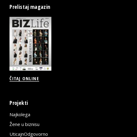
Prelistaj magazin
ČITAJ ONLINE
Projekti
Najkolega
Žene u biznisu
UticajnOdgovorno