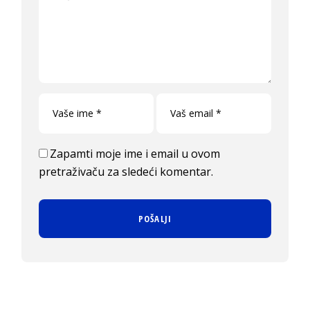
Zapamti moje ime i email u ovom
pretraživaču za sledeći komentar.