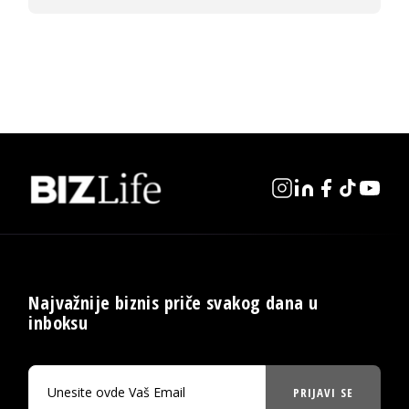
Najvažnije biznis priče svakog dana u
inboksu
PRIJAVI SE