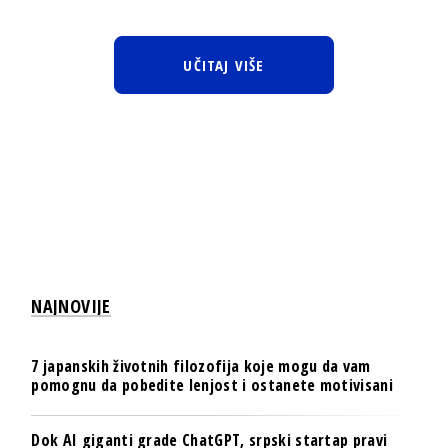
UČITAJ VIŠE
NAJNOVIJE
7 japanskih životnih filozofija koje mogu da vam
pomognu da pobedite lenjost i ostanete motivisani
Dok AI giganti grade ChatGPT, srpski startap pravi