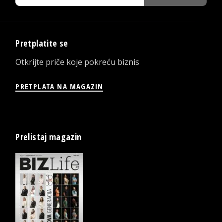
Pretplatite se
Otkrijte priče koje pokreću biznis
PRETPLATA NA MAGAZIN
Prelistaj magazin