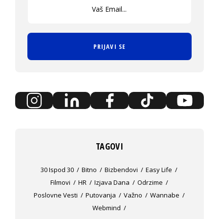
PRIJAVI SE
TAGOVI
30 Ispod 30
Bitno
Bizbendovi
Easy Life
Filmovi
HR
Izjava Dana
Odrzime
Poslovne Vesti
Putovanja
Važno
Wannabe
Webmind