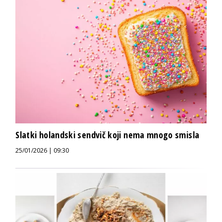
Slatki holandski sendvič koji nema mnogo smisla
25/01/2026 | 09:30