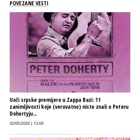
POVEZANE VESTI
Uoči srpske premijere u Zappa Bazi: 11
zanimljivosti koje (verovatno) niste znali o Peteru
Dohertyju...
02/05/2026 | 12:00