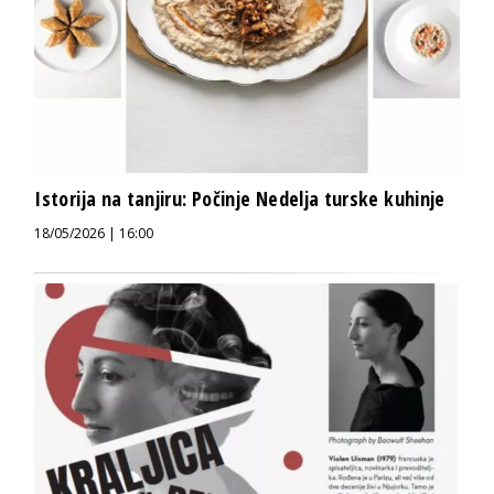
Istorija na tanjiru: Počinje Nedelja turske kuhinje
18/05/2026 | 16:00