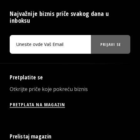
Najvažnije biznis priče svakog dana u
inboksu
PRIJAVI SE
Pretplatite se
Otkrijte priče koje pokreću biznis
PRETPLATA NA MAGAZIN
Prelistaj magazin