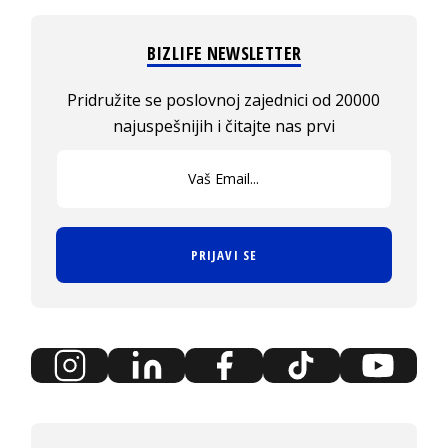
BIZLIFE NEWSLETTER
Pridružite se poslovnoj zajednici od 20000
najuspešnijih i čitajte nas prvi
PRIJAVI SE