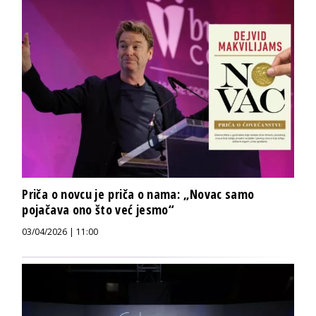
Priča o novcu je priča o nama: „Novac samo
pojačava ono što već jesmo“
03/04/2026 | 11:00