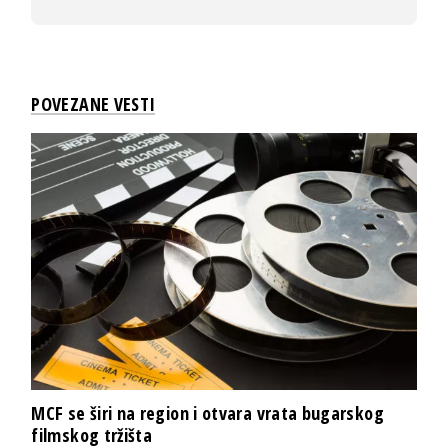
POVEZANE VESTI
MCF se širi na region i otvara vrata bugarskog
filmskog tržišta