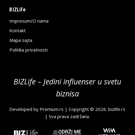
BIZLife
Impresum/O nama
Kontakt
Mapa sajta
Politika privatnosti
BIZLife – Jedini influenser u svetu
biznisa
Developed by
Premium.rs
| Copyright © 2026.
bizlife.rs
| Sva prava zadržana.