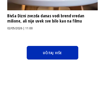
Bivša Dizni zvezda danas vodi brend vredan
milione, ali nije uvek sve bilo kao na filmu
02/05/2026 | 11:00
UČITAJ VIŠE