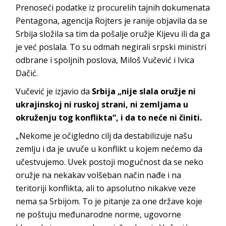
Prenoseći podatke iz procurelih tajnih dokumenata
Pentagona, agencija Rojters je ranije objavila da se
Srbija složila sa tim da pošalje oružje Kijevu ili da ga
je već poslala. To su odmah negirali srpski ministri
odbrane i spoljnih poslova, Miloš Vučević i Ivica
Dačić.
Vučević je izjavio da
Srbija „nije slala oružje ni
ukrajinskoj ni ruskoj strani, ni zemljama u
okruženju tog konflikta“, i da to neće ni činiti.
„Nekome je očigledno cilj da destabilizuje našu
zemlju i da je uvuče u konflikt u kojem nećemo da
učestvujemo. Uvek postoji mogućnost da se neko
oružje na nekakav volšeban način nađe i na
teritoriji konflikta, ali to apsolutno nikakve veze
nema sa Srbijom. To je pitanje za one države koje
ne poštuju međunarodne norme, ugovorne