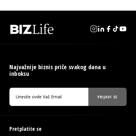
Najvažnije biznis priče svakog dana u
inboksu
PRIJAVI SE
Pretplatite se