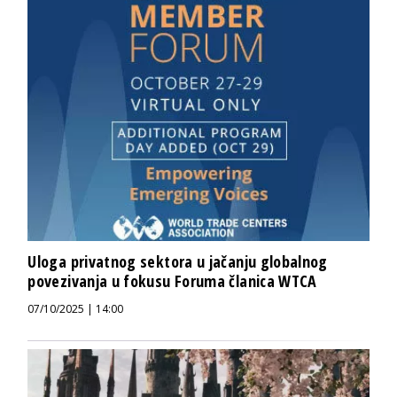
Uloga privatnog sektora u jačanju globalnog
povezivanja u fokusu Foruma članica WTCA
07/10/2025 | 14:00