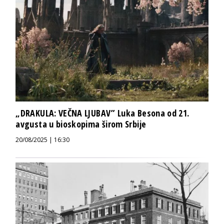
„DRAKULA: VEČNA LJUBAV” Luka Besona od 21.
avgusta u bioskopima širom Srbije
20/08/2025 | 16:30