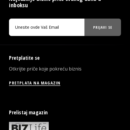
inboksu
PRIJAVI SE
Pretplatite se
Otkrijte priče koje pokreću biznis
PRETPLATA NA MAGAZIN
Prelistaj magazin