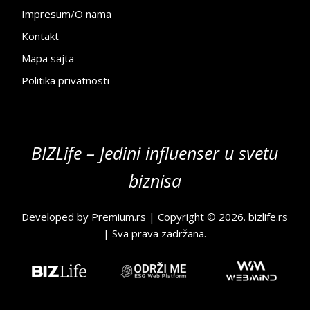
Impresum/O nama
Kontakt
Mapa sajta
Politika privatnosti
BIZLife – Jedini influenser u svetu
biznisa
Developed by
Premium.rs
| Copyright © 2026.
bizlife.rs
| Sva prava zadržana.