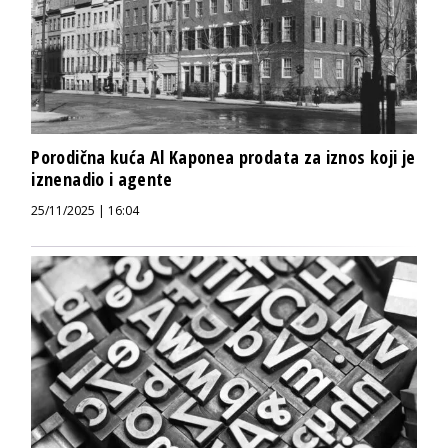
Porodična kuća Al Kaponea prodata za iznos koji je
iznenadio i agente
25/11/2025 | 16:04