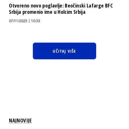
Otvoreno novo poglavlje: Beočinski Lafarge BFC
Srbija promenio ime u Holcim Srbija
07/11/2025 | 10:33
UČITAJ VIŠE
NAJNOVIJE