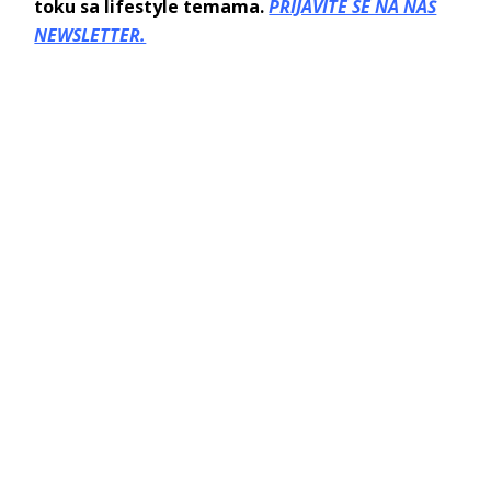
toku sa lifestyle temama.
PRIJAVITE SE NA NAŠ
NEWSLETTER.