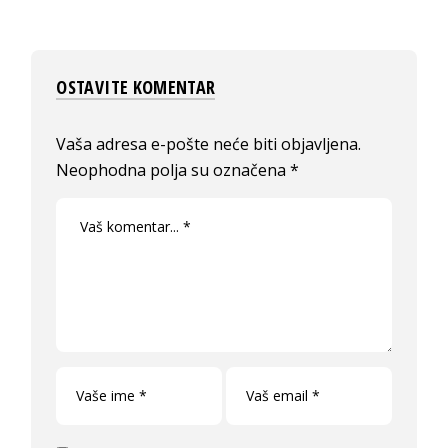
OSTAVITE KOMENTAR
Vaša adresa e-pošte neće biti objavljena.
Neophodna polja su označena
*