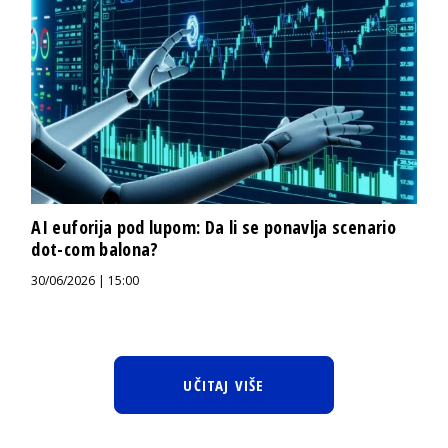
AI euforija pod lupom: Da li se ponavlja scenario
dot-com balona?
30/06/2026 | 15:00
UČITAJ VIŠE