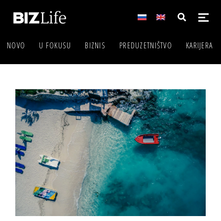
NOVO
U FOKUSU
BIZNIS
PREDUZETNIŠTVO
KARIJERA