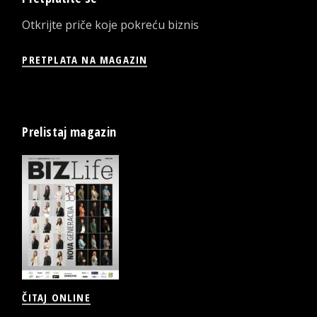
Otkrijte priče koje pokreću biznis
PRETPLATA NA MAGAZIN
Prelistaj magazin
ČITAJ ONLINE