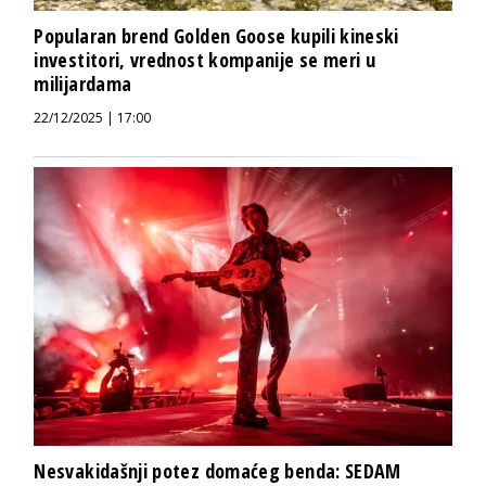
Popularan brend Golden Goose kupili kineski
investitori, vrednost kompanije se meri u
milijardama
22/12/2025 | 17:00
Nesvakidašnji potez domaćeg benda: SEDAM