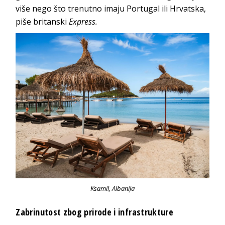
više nego što trenutno imaju Portugal ili Hrvatska,
piše britanski
Express.
Ksamil, Albanija
Zabrinutost zbog prirode i infrastrukture