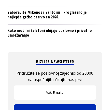
Zaboravite Mikonos i Santorini: Proglašeno je
najlepše grčko ostrvo za 2026.
Kako mobilni telefoni ubijaju poslovno i privatno
umrežavanje
BIZLIFE NEWSLETTER
Pridružite se poslovnoj zajednici od 20000
najuspešnijih i čitajte nas prvi