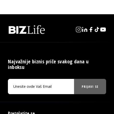
Najvažnije biznis priče svakog dana u
inboksu
PRIJAVI SE
Pretplatite se