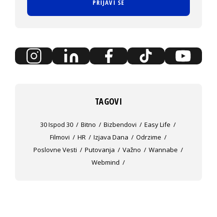
PRIJAVI SE
TAGOVI
30 Ispod 30
Bitno
Bizbendovi
Easy Life
Filmovi
HR
Izjava Dana
Odrzime
Poslovne Vesti
Putovanja
Važno
Wannabe
Webmind