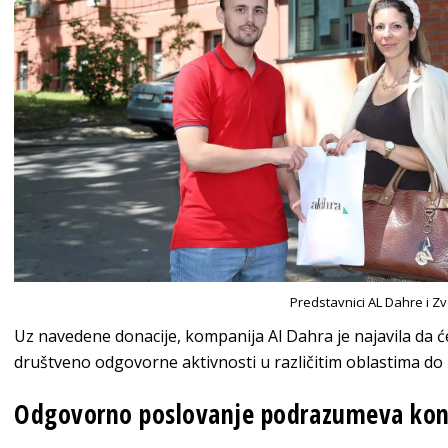
Predstavnici AL Dahre i Z
Uz navedene donacije, kompanija Al Dahra je najavila da će
društveno odgovorne aktivnosti u različitim oblastima do 
Odgovorno poslovanje podrazumeva konti