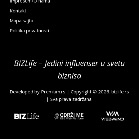
Impresum/O nama
Kontakt
Mapa sajta
Politika privatnosti
BIZLife – Jedini influenser u svetu
biznisa
Developed by
Premium.rs
| Copyright © 2026.
bizlife.rs
| Sva prava zadržana.