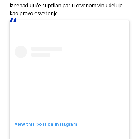
iznenađujuće suptilan par u crvenom vinu deluje
kao pravo osveženje.
View this post on Instagram