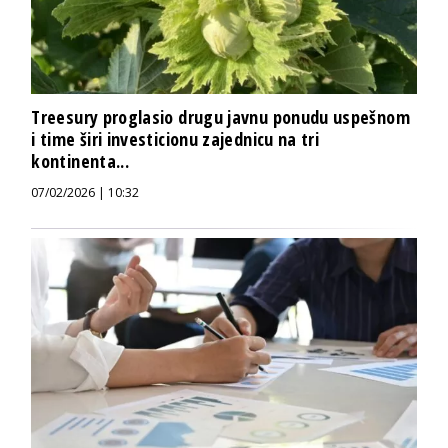
Treesury proglasio drugu javnu ponudu uspešnom
i time širi investicionu zajednicu na tri
kontinenta...
07/02/2026 | 10:32