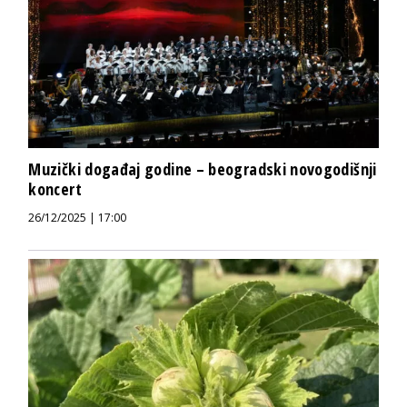
Muzički događaj godine – beogradski novogodišnji
koncert
26/12/2025 | 17:00