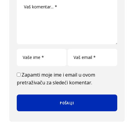
Zapamti moje ime i email u ovom
pretraživaču za sledeći komentar.