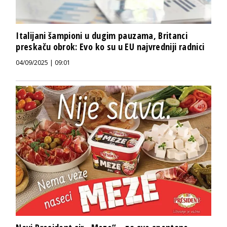
Italijani šampioni u dugim pauzama, Britanci
preskaču obrok: Evo ko su u EU najvredniji radnici
04/09/2025 | 09:01