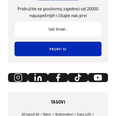
Pridružite se poslovnoj zajednici od 20000
najuspešnijih i čitajte nas prvi
PRIJAVI SE
TAGOVI
30 Ispod 30
Bitno
Bizbendovi
Easy Life