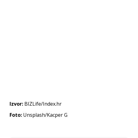
Izvor:
BIZLife/Index.hr
Foto:
Unsplash/Kacper G