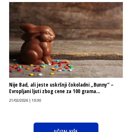
Nije Bad, ali jeste uskršnji čokoladni „Bunny“ –
Evropljani ljuti zbog cene za 100 grama...
21/02/2026 | 10:30
UČITAJ VIŠE