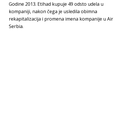
Godine 2013. Etihad kupuje 49 odsto udela u
kompaniji, nakon čega je usledila obimna
rekapitalizacija i promena imena kompanije u Air
Serbia.