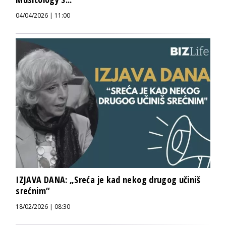
04/04/2026 | 11:00
IZJAVA DANA: „Sreća je kad nekog drugog učiniš
srećnim“
18/02/2026 | 08:30