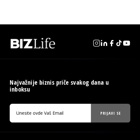
Najvažnije biznis priče svakog dana u
inboksu
PRIJAVI SE