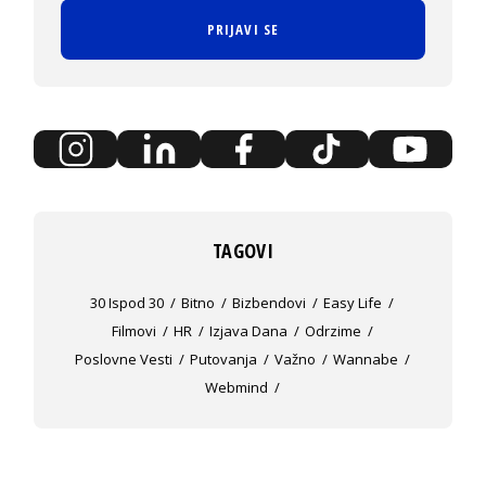
PRIJAVI SE
TAGOVI
30 Ispod 30
Bitno
Bizbendovi
Easy Life
Filmovi
HR
Izjava Dana
Odrzime
Poslovne Vesti
Putovanja
Važno
Wannabe
Webmind