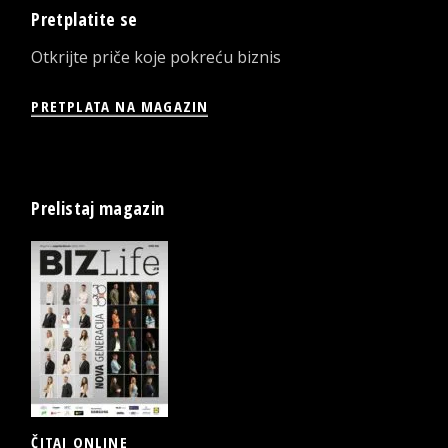
Pretplatite se
Otkrijte priče koje pokreću biznis
PRETPLATA NA MAGAZIN
Prelistaj magazin
ČITAJ ONLINE