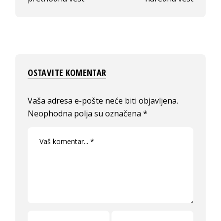
OSTAVITE KOMENTAR
Vaša adresa e-pošte neće biti objavljena.
Neophodna polja su označena
*