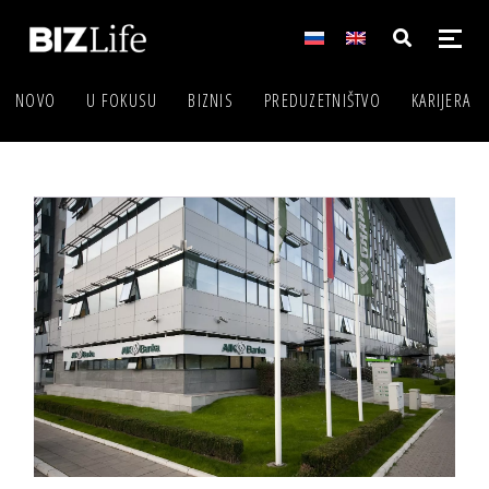
NOVO
U FOKUSU
BIZNIS
PREDUZETNIŠTVO
KARIJERA