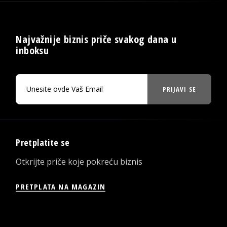
Najvažnije biznis priče svakog dana u
inboksu
PRIJAVI SE
Pretplatite se
Otkrijte priče koje pokreću biznis
PRETPLATA NA MAGAZIN