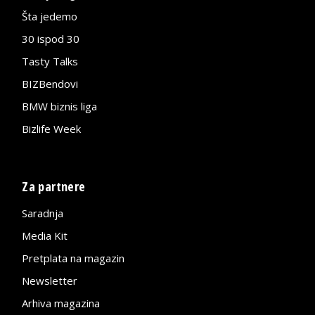
Šta jedemo
30 ispod 30
Tasty Talks
BIZBendovi
BMW biznis liga
Bizlife Week
Za partnere
Saradnja
Media Kit
Pretplata na magazin
Newsletter
Arhiva magazina