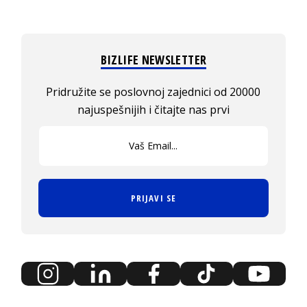
BIZLIFE NEWSLETTER
Pridružite se poslovnoj zajednici od 20000
najuspešnijih i čitajte nas prvi
PRIJAVI SE