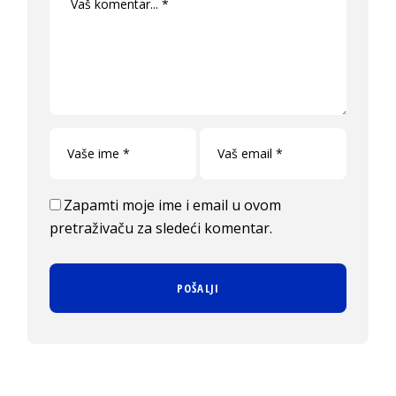
Zapamti moje ime i email u ovom
pretraživaču za sledeći komentar.