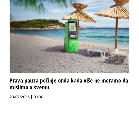
Prava pauza počinje onda kada više ne moramo da
mislimo o svemu
23/07/2026 | 09:30