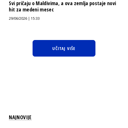
Svi pričaju o Maldivima, a ova zemlja postaje novi
hit za medeni mesec
29/06/2026 | 15:33
UČITAJ VIŠE
NAJNOVIJE