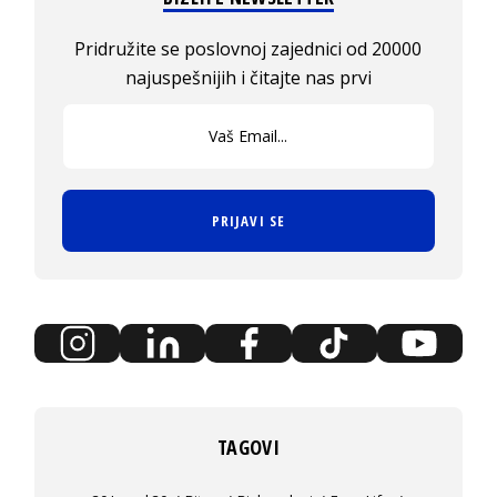
Pridružite se poslovnoj zajednici od 20000
najuspešnijih i čitajte nas prvi
PRIJAVI SE
TAGOVI