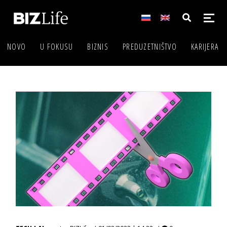
NOVO
U FOKUSU
BIZNIS
PREDUZETNIŠTVO
KARIJERA