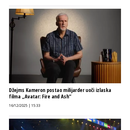
Džejms Kameron postao milijarder uoči izlaska
filma „Avatar: Fire and Ash“
16/12/2025 | 15:33