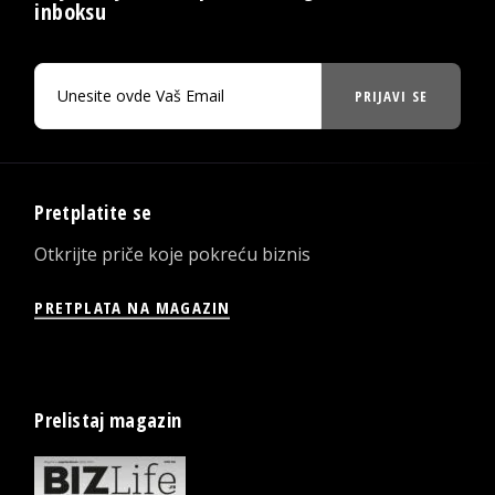
inboksu
PRIJAVI SE
Pretplatite se
Otkrijte priče koje pokreću biznis
PRETPLATA NA MAGAZIN
Prelistaj magazin