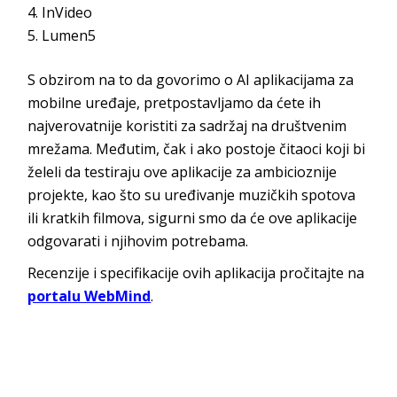
InVideo
Lumen5
S obzirom na to da govorimo o AI aplikacijama za
mobilne uređaje, pretpostavljamo da ćete ih
najverovatnije koristiti za sadržaj na društvenim
mrežama. Međutim, čak i ako postoje čitaoci koji bi
želeli da testiraju ove aplikacije za ambicioznije
projekte, kao što su uređivanje muzičkih spotova
ili kratkih filmova, sigurni smo da će ove aplikacije
odgovarati i njihovim potrebama.
Recenzije i specifikacije ovih aplikacija pročitajte na
portalu WebMind
.