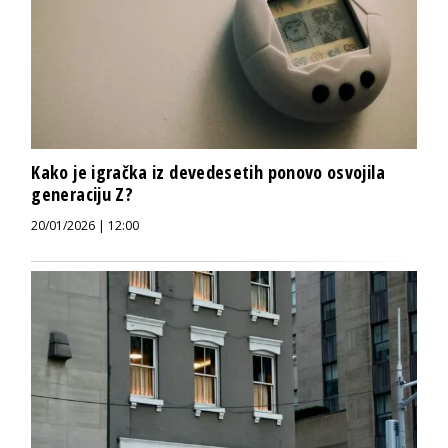
Kako je igračka iz devedesetih ponovo osvojila
generaciju Z?
20/01/2026 | 12:00