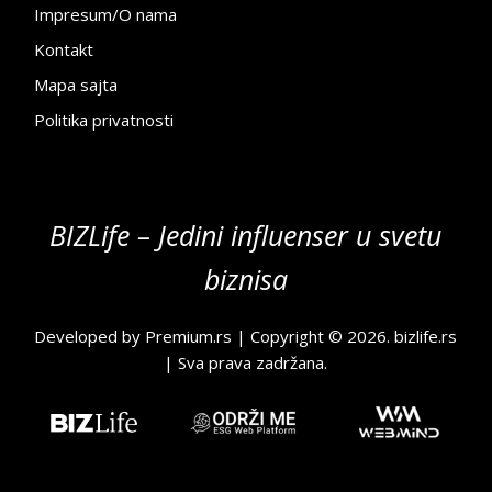
Impresum/O nama
Kontakt
Mapa sajta
Politika privatnosti
BIZLife – Jedini influenser u svetu
biznisa
Developed by
Premium.rs
| Copyright © 2026.
bizlife.rs
| Sva prava zadržana.