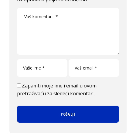
Zapamti moje ime i email u ovom
pretraživaču za sledeći komentar.