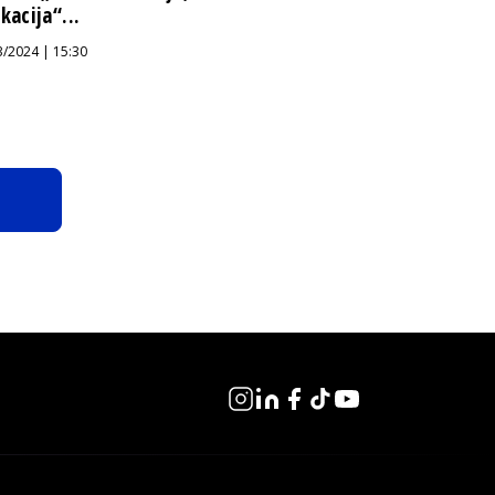
kacija“...
3/2024 | 15:30