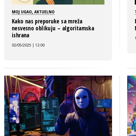
MOJ UGAO
,
AKTUELNO
Kako nas preporuke sa mreža
nesvesno oblikuju – algoritamska
ishrana
02/05/2025 | 12:00