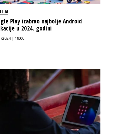
 I AI
gle Play izabrao najbolje Android
ikacije u 2024. godini
1/2024 | 19:00