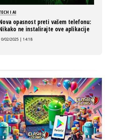
TECH I AI
Nova opasnost preti vašem telefonu:
Nikako ne instalirajte ove aplikacije
10/02/2025 | 14:18