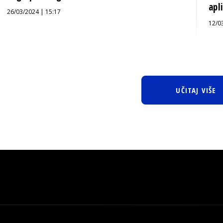
apli
26/03/2024 | 15:17
12/0
UČITAJ VIŠE