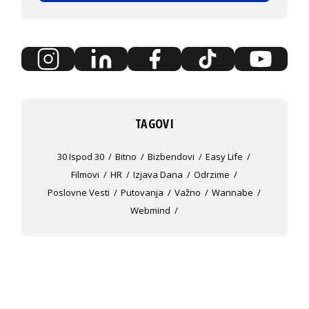
TAGOVI
30 Ispod 30
Bitno
Bizbendovi
Easy Life
Filmovi
HR
Izjava Dana
Odrzime
Poslovne Vesti
Putovanja
Važno
Wannabe
Webmind