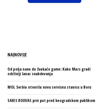
NAJNOVIJE
Od polja nane do žvakaće gume: Kako Mars gradi
održiviji lanac snabdevanja
MOL Serbia otvorila novu servisnu stanicu u Boru
SAKIS ROUVAS prvi put pred beogradskom publikom