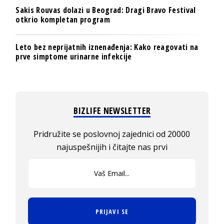
Sakis Rouvas dolazi u Beograd: Dragi Bravo Festival
otkrio kompletan program
Leto bez neprijatnih iznenađenja: Kako reagovati na
prve simptome urinarne infekcije
BIZLIFE NEWSLETTER
Pridružite se poslovnoj zajednici od 20000
najuspešnijih i čitajte nas prvi
PRIJAVI SE