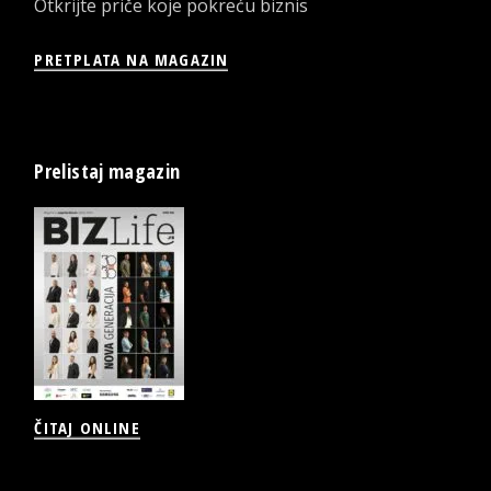
Otkrijte priče koje pokreću biznis
PRETPLATA NA MAGAZIN
Prelistaj magazin
ČITAJ ONLINE