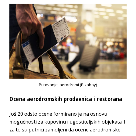
Putovanje, aerodromi (Pixabay)
Ocena aerodromskih prodavnica i restorana
Još 20 odsto ocene formirano je na osnovu
mogućnosti za kupovinu i ugostiteljskih objekata. I
za to su putnici zamoljeni da ocene aerodromske