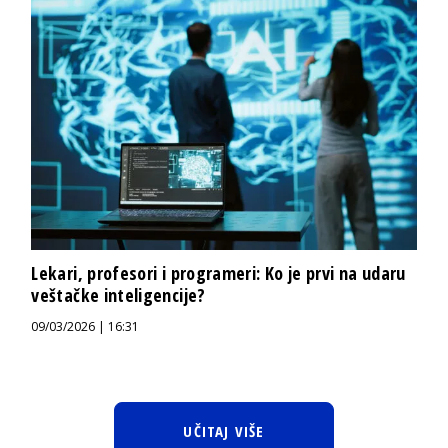
Lekari, profesori i programeri: Ko je prvi na udaru
veštačke inteligencije?
09/03/2026 | 16:31
UČITAJ VIŠE