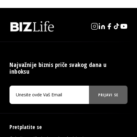
Najvažnije biznis priče svakog dana u
inboksu
PRIJAVI SE
Pretplatite se