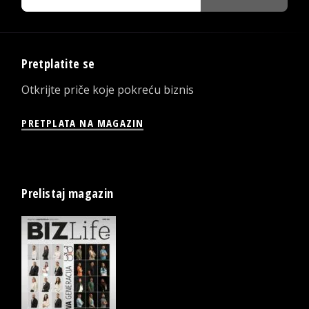
Pretplatite se
Otkrijte priče koje pokreću biznis
PRETPLATA NA MAGAZIN
Prelistaj magazin