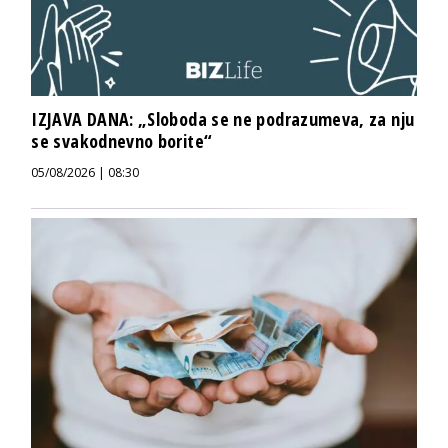
IZJAVA DANA: „Sloboda se ne podrazumeva, za nju
se svakodnevno borite“
05/08/2026 | 08:30