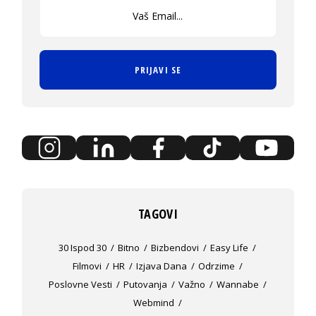
PRIJAVI SE
TAGOVI
30 Ispod 30
Bitno
Bizbendovi
Easy Life
Filmovi
HR
Izjava Dana
Odrzime
Poslovne Vesti
Putovanja
Važno
Wannabe
Webmind