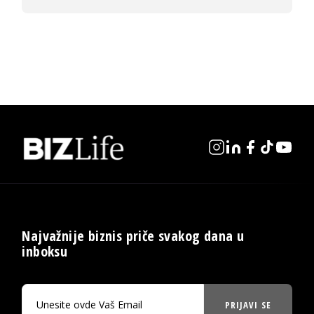
Najvažnije biznis priče svakog dana u
inboksu
PRIJAVI SE