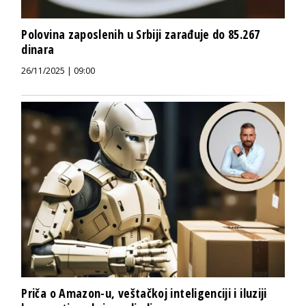
Polovina zaposlenih u Srbiji zarađuje do 85.267
dinara
26/11/2025 | 09:00
Priča o Amazon-u, veštačkoj inteligenciji i iluziji