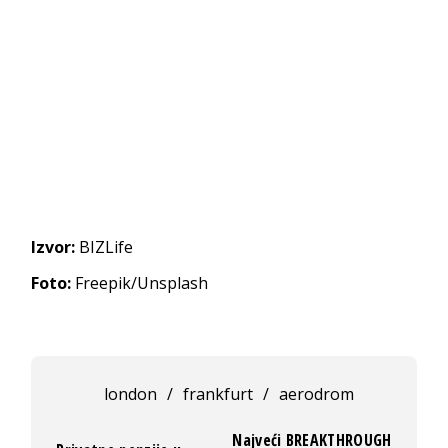
Izvor:
BIZLife
Foto:
Freepik/Unsplash
london
/
frankfurt
/
aerodrom
Najveći BREAKTHROUGH