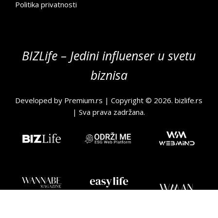
Politika privatnosti
BIZLife – Jedini influenser u svetu
biznisa
Developed by
Premium.rs
| Copyright © 2026.
bizlife.rs
| Sva prava zadržana.