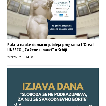
Palata nauke domaćin jubileja programa L’Oréal–
UNESCO „Za žene u nauci“ u Srbiji
22/12/2025 | 14:00