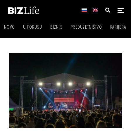
NOVO
U FOKUSU
BIZNIS
PREDUZETNIŠTVO
KARIJERA