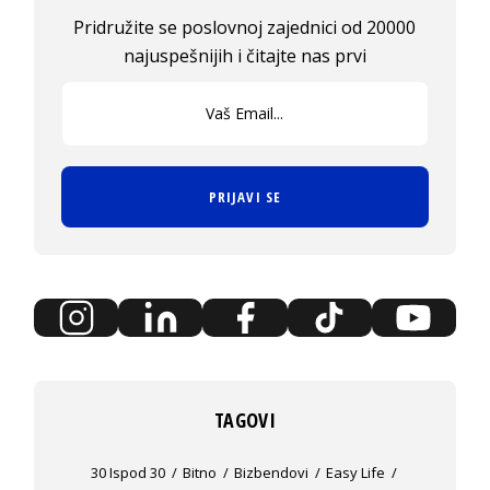
Pridružite se poslovnoj zajednici od 20000
najuspešnijih i čitajte nas prvi
PRIJAVI SE
TAGOVI
30 Ispod 30
Bitno
Bizbendovi
Easy Life