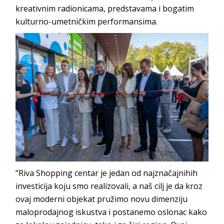
kreativnim radionicama, predstavama i bogatim
kulturno-umetničkim performansima.
“Riva Shopping centar je jedan od najznačajnihih
investicija koju smo realizovali, a naš cilj je da kroz
ovaj moderni objekat pružimo novu dimenziju
maloprodajnog iskustva i postanemo oslonac kako