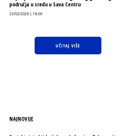
područja u sredu u Sava Centru
23/02/2026 | 18:00
UČITAJ VIŠE
NAJNOVIJE