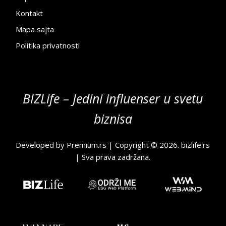
Kontakt
Mapa sajta
Politika privatnosti
BIZLife – Jedini influenser u svetu
biznisa
Developed by
Premium.rs
| Copyright © 2026.
bizlife.rs
| Sva prava zadržana.