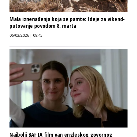
Mala iznenađenja koja se pamte: Ideje za vikend-
putovanje povodom 8. marta
06/03/2026 | 09:45
Najbolji BAFTA film van engleskog govornog