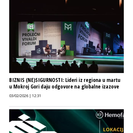
BIZNIS (NE)SIGURNOSTI: Lideri iz regiona u martu
u Mokroj Gori daju odgovore na globalne izazove
03/02/2026 | 12:31