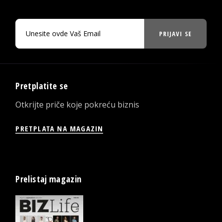
PRIJAVI SE
Pretplatite se
Otkrijte priče koje pokreću biznis
PRETPLATA NA MAGAZIN
Prelistaj magazin