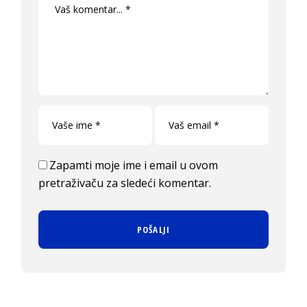
Zapamti moje ime i email u ovom
pretraživaču za sledeći komentar.