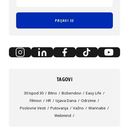
PRIJAVI SE
TAGOVI
30 Ispod 30
Bitno
Bizbendovi
Easy Life
Filmovi
HR
Izjava Dana
Odrzime
Poslovne Vesti
Putovanja
Važno
Wannabe
Webmind