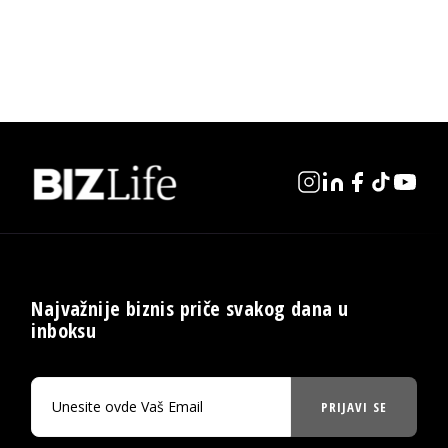
Najvažnije biznis priče svakog dana u
inboksu
PRIJAVI SE