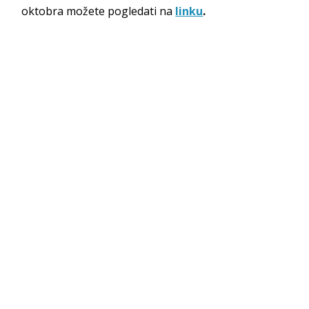
oktobra možete pogledati na
linku
.