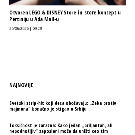
Otvoren LEGO & DISNEY Store-in-store koncept u
Pertiniju u Ada Mall-u
26/06/2026 | 09:29
NAJNOVIJE
Svetski strip-hit koji deca obožavaju: „Zeka protiv
majmuna“ konačno je stigao u Srbiju
Toksičnost je zarazna: Kako jedan „briljantan, ali
nepodnošljiv“ zaposleni može da uništi ceo tim