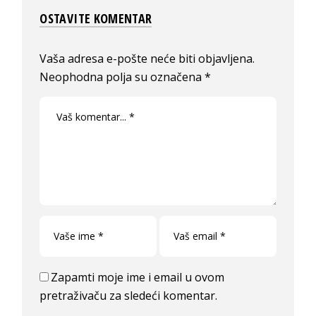
OSTAVITE KOMENTAR
Vaša adresa e-pošte neće biti objavljena.
Neophodna polja su označena
*
Zapamti moje ime i email u ovom
pretraživaču za sledeći komentar.