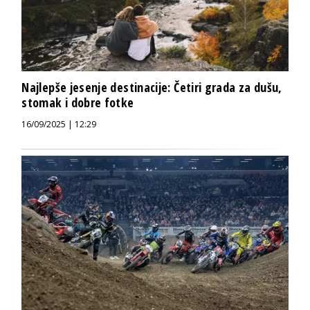
Najlepše jesenje destinacije: Četiri grada za dušu,
stomak i dobre fotke
16/09/2025 | 12:29