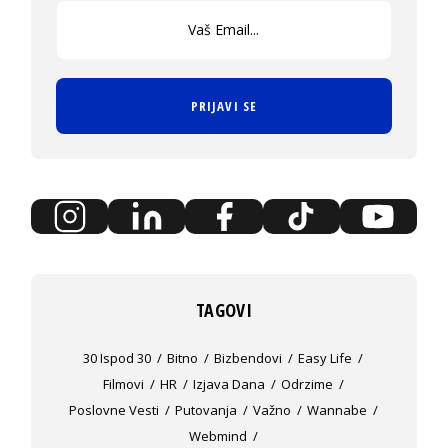
PRIJAVI SE
TAGOVI
30 Ispod 30
Bitno
Bizbendovi
Easy Life
Filmovi
HR
Izjava Dana
Odrzime
Poslovne Vesti
Putovanja
Važno
Wannabe
Webmind