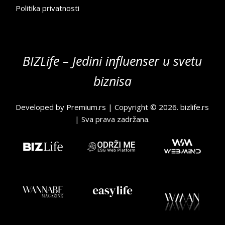
Politika privatnosti
BIZLife – Jedini influenser u svetu
biznisa
Developed by
Premium.rs
| Copyright © 2026.
bizlife.rs
| Sva prava zadržana.