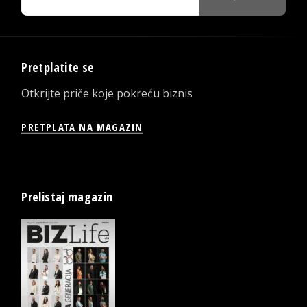
Pretplatite se
Otkrijte priče koje pokreću biznis
PRETPLATA NA MAGAZIN
Prelistaj magazin