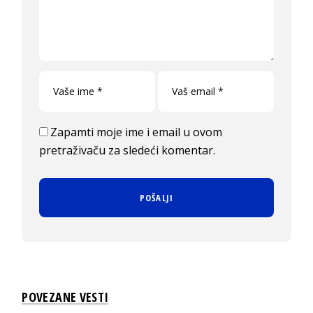
Zapamti moje ime i email u ovom
pretraživaču za sledeći komentar.
POVEZANE VESTI