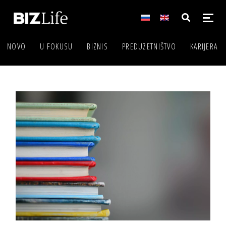
NOVO
U FOKUSU
BIZNIS
PREDUZETNIŠTVO
KARIJERA