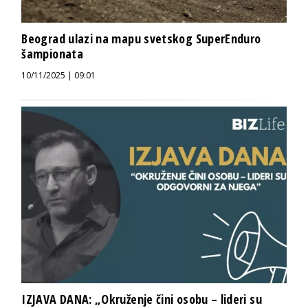
Beograd ulazi na mapu svetskog SuperEnduro
šampionata
10/11/2025 | 09:01
IZJAVA DANA: „Okruženje čini osobu – lideri su