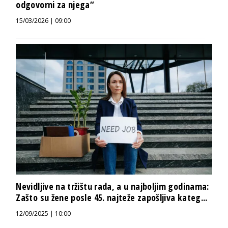
odgovorni za njega“
15/03/2026 | 09:00
Nevidljive na tržištu rada, a u najboljim godinama:
Zašto su žene posle 45. najteže zapošljiva kateg...
12/09/2025 | 10:00