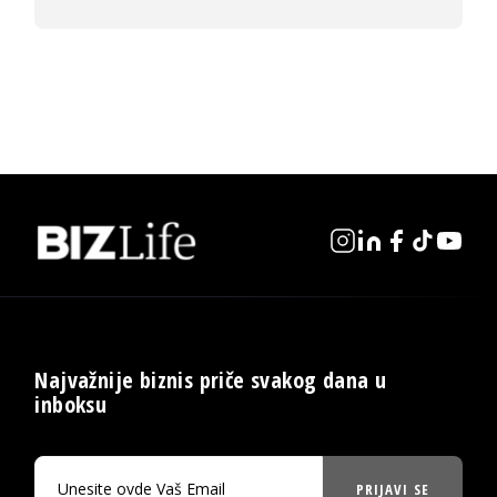
Najvažnije biznis priče svakog dana u
inboksu
PRIJAVI SE