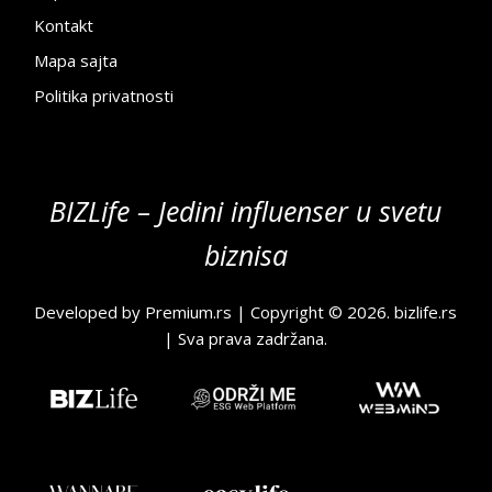
Kontakt
Mapa sajta
Politika privatnosti
BIZLife – Jedini influenser u svetu
biznisa
Developed by
Premium.rs
| Copyright © 2026.
bizlife.rs
| Sva prava zadržana.