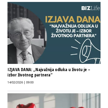
IZJAVA DANA: „Najvažnija odluka u životu je –
izbor životnog partnera“
14/02/2026 | 09:00