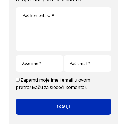
Zapamti moje ime i email u ovom
pretraživaču za sledeći komentar.