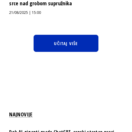
srce nad grobom supružnika
21/08/2025 | 15:00
UČITAJ VIŠE
NAJNOVIJE