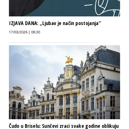
IZJAVA DANA: „Ljubav je način postojanja“
17/03/2026 | 08:30
Čudo u Briselu: Sunčevi zraci svake godine oblikuju