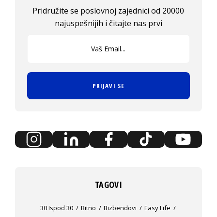
Pridružite se poslovnoj zajednici od 20000
najuspešnijih i čitajte nas prvi
PRIJAVI SE
TAGOVI
30 Ispod 30
Bitno
Bizbendovi
Easy Life