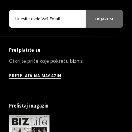
PRIJAVI SE
Pretplatite se
Otkrijte priče koje pokreću biznis
PRETPLATA NA MAGAZIN
Prelistaj magazin