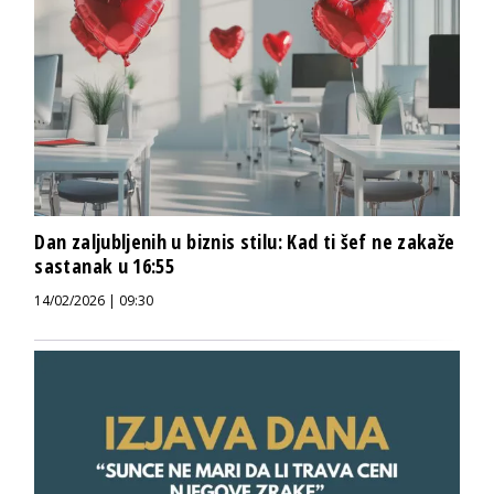
Dan zaljubljenih u biznis stilu: Kad ti šef ne zakaže
sastanak u 16:55
14/02/2026 | 09:30