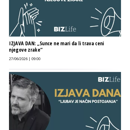
IZJAVA DAN: „Sunce ne mari da li trava ceni
njegove zrake“
27/06/2026 | 09:00