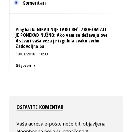
Komentari
Pingback:
NIKAD NIJE LAKO REĆI ZBOGOM ALI
JE PONEKAD NUŽNO: Ako vam se dešavaju ove
4 stvari vaša veza je izgubila svaku svrhu |
Zadovoljna.ba
18/01/2018 | 10:33
Odgovori
OSTAVITE KOMENTAR
Vaša adresa e-pošte neće biti objavljena.
Neophodna polja su označena
*