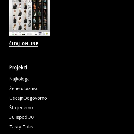
ČITAJ ONLINE
Projekti
Najkolega
Žene u biznisu
UticajnOdgovorno
Šta jedemo
30 ispod 30
Tasty Talks