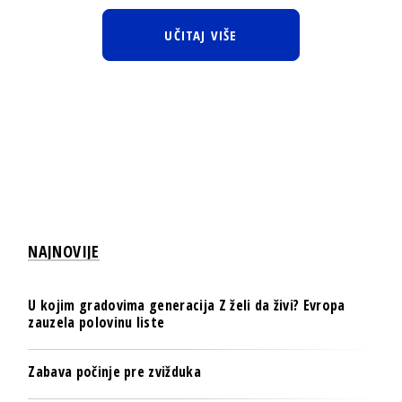
UČITAJ VIŠE
NAJNOVIJE
U kojim gradovima generacija Z želi da živi? Evropa
zauzela polovinu liste
Zabava počinje pre zvižduka