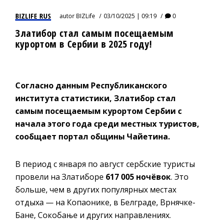
BIZLIFE RUS
autor
BIZLife
03/10/2025 | 09:19
0
Златибор стал самым посещаемым
курортом в Сербии в 2025 году!
Согласно данным Республиканского
института статистики, Златибор стал
самым посещаемым курортом Сербии с
начала этого года среди местных туристов,
сообщает портал общины Чайетина.
В период с января по август сербские туристы
провели на Златиборе
617 005 ночёвок
. Это
больше, чем в других популярных местах
отдыха — на Копаонике, в Белграде, Врнячке-
Бане, Сокобање и других направлениях.