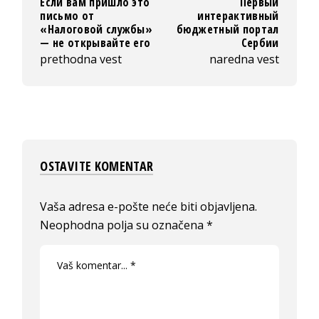
Если вам пришло это
Первый
письмо от
интерактивный
«Налоговой службы»
бюджетный портал
— не открывайте его
Сербии
prethodna vest
naredna vest
OSTAVITE KOMENTAR
Vaša adresa e-pošte neće biti objavljena.
Neophodna polja su označena
*