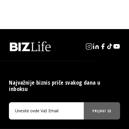
Najvažnije biznis priče svakog dana u
inboksu
PRIJAVI SE