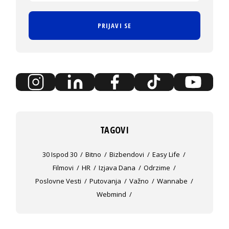
PRIJAVI SE
TAGOVI
30 Ispod 30
Bitno
Bizbendovi
Easy Life
Filmovi
HR
Izjava Dana
Odrzime
Poslovne Vesti
Putovanja
Važno
Wannabe
Webmind