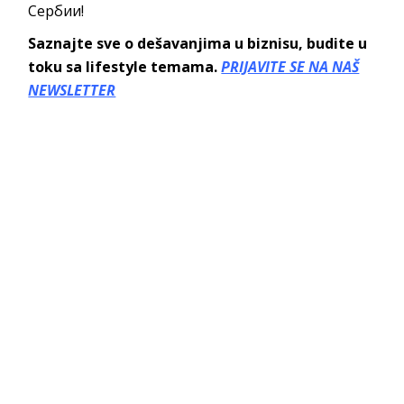
Сербии!
Saznajte sve o dešavanjima u biznisu, budite u
toku sa lifestyle temama.
PRIJAVITE SE NA NAŠ
NEWSLETTER