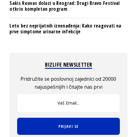
Sakis Rouvas dolazi u Beograd: Dragi Bravo Festival
otkrio kompletan program
Leto bez neprijatnih iznenađenja: Kako reagovati na
prve simptome urinarne infekcije
BIZLIFE NEWSLETTER
Pridružite se poslovnoj zajednici od 20000
najuspešnijih i čitajte nas prvi
PRIJAVI SE