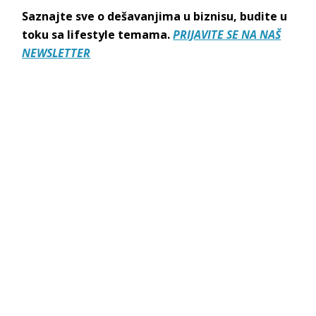
Saznajte sve o dešavanjima u biznisu, budite u
toku sa lifestyle temama.
PRIJAVITE SE NA NAŠ
NEWSLETTER