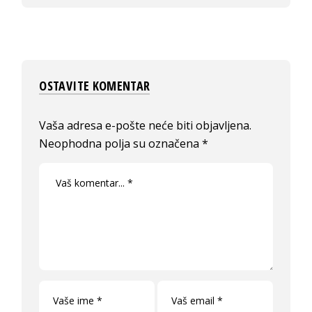
OSTAVITE KOMENTAR
Vaša adresa e-pošte neće biti objavljena.
Neophodna polja su označena
*