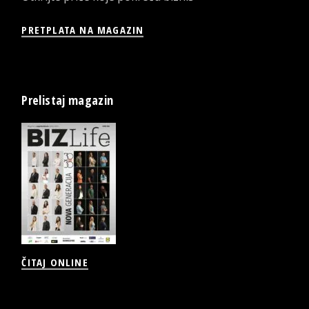
PRETPLATA NA MAGAZIN
Prelistaj magazin
ČITAJ ONLINE