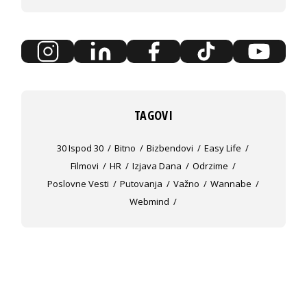
TAGOVI
30 Ispod 30
Bitno
Bizbendovi
Easy Life
Filmovi
HR
Izjava Dana
Odrzime
Poslovne Vesti
Putovanja
Važno
Wannabe
Webmind