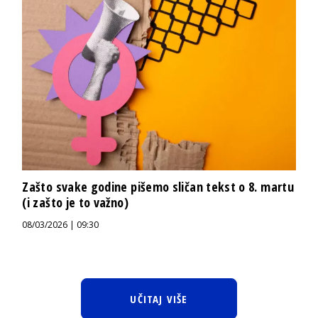
Zašto svake godine pišemo sličan tekst o 8. martu
(i zašto je to važno)
08/03/2026 | 09:30
UČITAJ VIŠE