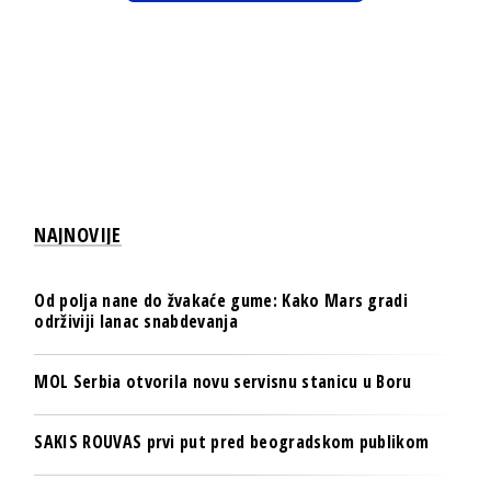
NAJNOVIJE
Od polja nane do žvakaće gume: Kako Mars gradi
održiviji lanac snabdevanja
MOL Serbia otvorila novu servisnu stanicu u Boru
SAKIS ROUVAS prvi put pred beogradskom publikom