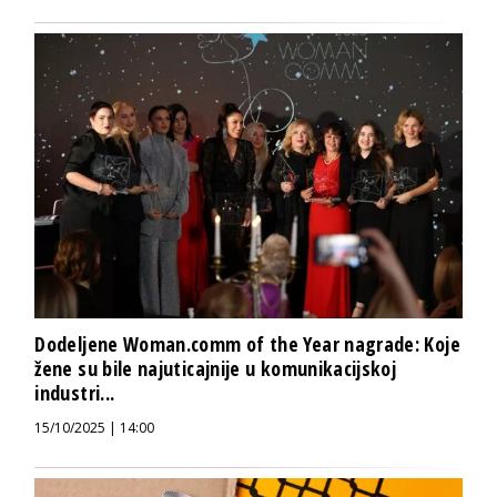
Dodeljene Woman.comm of the Year nagrade: Koje
žene su bile najuticajnije u komunikacijskoj
industri...
15/10/2025 | 14:00