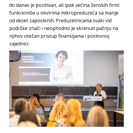
do danas je pozitivan, ali ipak većina ženskih firmi
funkcioniše u okvirima mikropreduzeća sa manje
od deset zaposlenih. Preduzetnicama svaki vid
podrške znači i neophodno je skrenuti pažnju na
njihov otežan pristup finansijama i poslovnoj
zajednici.