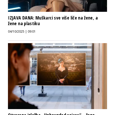
IZJAVA DANA: Muškarci sve više liče na žene, a
žene na plastiku
04/10/2025 | 09:01