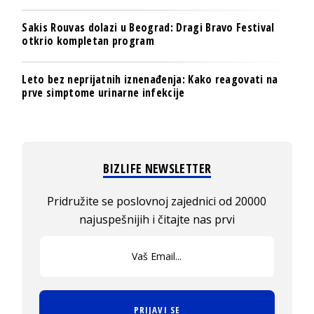
Sakis Rouvas dolazi u Beograd: Dragi Bravo Festival
otkrio kompletan program
Leto bez neprijatnih iznenađenja: Kako reagovati na
prve simptome urinarne infekcije
BIZLIFE NEWSLETTER
Pridružite se poslovnoj zajednici od 20000
najuspešnijih i čitajte nas prvi
PRIJAVI SE