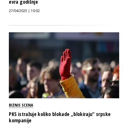
evra godišnje
27/04/2025 | 10:02
BIZNIS SCENA
PKS istražuje koliko blokade „blokiraju“ srpske
kompanije