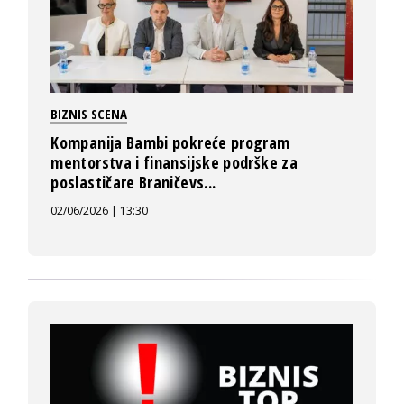
BIZNIS SCENA
Kompanija Bambi pokreće program
mentorstva i finansijske podrške za
poslastičare Braničevs...
02/06/2026 | 13:30