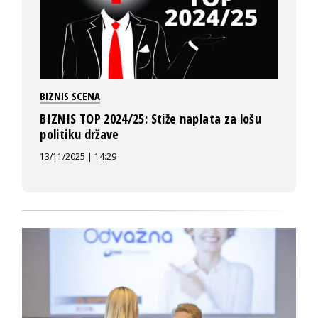
BIZNIS SCENA
BIZNIS TOP 2024/25: Stiže naplata za lošu
politiku države
13/11/2025 | 14:29