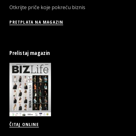
Otkrijte priče koje pokreću biznis
PRETPLATA NA MAGAZIN
Prelistaj magazin
ČITAJ ONLINE