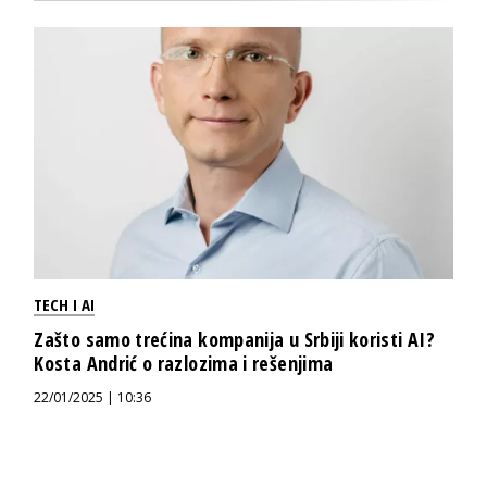
TECH I AI
Zašto samo trećina kompanija u Srbiji koristi AI?
Kosta Andrić o razlozima i rešenjima
22/01/2025 | 10:36