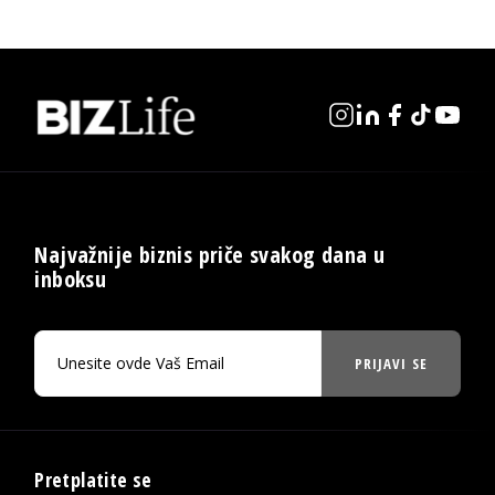
Najvažnije biznis priče svakog dana u
inboksu
PRIJAVI SE
Pretplatite se