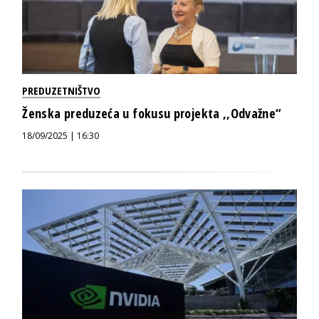
PREDUZETNIŠTVO
Ženska preduzeća u fokusu projekta ,,Odvažne“
18/09/2025 | 16:30