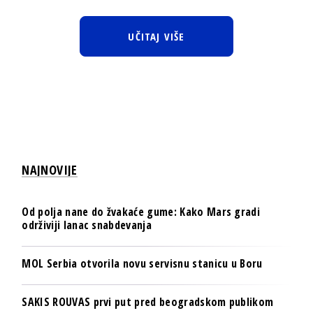
UČITAJ VIŠE
NAJNOVIJE
Od polja nane do žvakaće gume: Kako Mars gradi
održiviji lanac snabdevanja
MOL Serbia otvorila novu servisnu stanicu u Boru
SAKIS ROUVAS prvi put pred beogradskom publikom