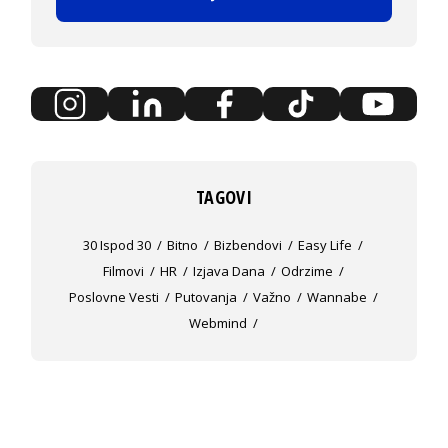
TAGOVI
30 Ispod 30
Bitno
Bizbendovi
Easy Life
Filmovi
HR
Izjava Dana
Odrzime
Poslovne Vesti
Putovanja
Važno
Wannabe
Webmind