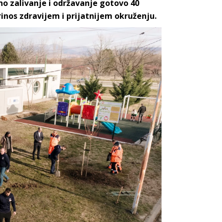
no zalivanje i održavanje gotovo 40
inos zdravijem i prijatnijem okruženju.