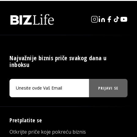
Najvažnije biznis priče svakog dana u
inboksu
PRIJAVI SE
Pretplatite se
Otkrijte priče koje pokreću biznis