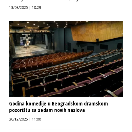
13/08/2025 | 10:29
Godina komedije u Beogradskom dramskom
pozorištu sa sedam novih naslova
30/12/2025 | 11:00