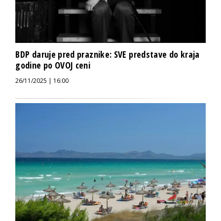
BDP daruje pred praznike: SVE predstave do kraja
godine po OVOJ ceni
26/11/2025 | 16:00