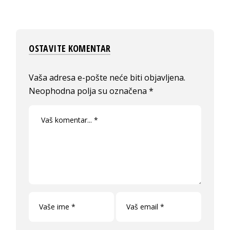
OSTAVITE KOMENTAR
Vaša adresa e-pošte neće biti objavljena.
Neophodna polja su označena
*