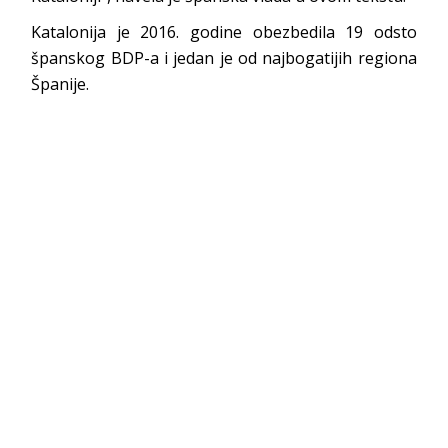
Katalonija je 2016. godine obezbedila 19 odsto
španskog BDP-a i jedan je od najbogatijih regiona
Španije.