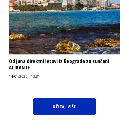
Od juna direktni letovi iz Beograda za sunčani
ALIKANTE
14/01/2026 | 13:31
UČITAJ VIŠE