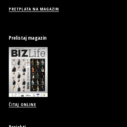
PRETPLATA NA MAGAZIN
Prelistaj magazin
ČITAJ ONLINE
Projekti