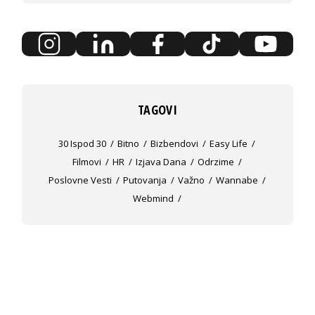
TAGOVI
30 Ispod 30
Bitno
Bizbendovi
Easy Life
Filmovi
HR
Izjava Dana
Odrzime
Poslovne Vesti
Putovanja
Važno
Wannabe
Webmind