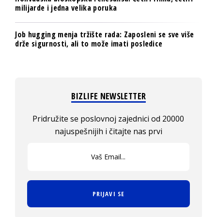
milijarde i jedna velika poruka
Job hugging menja tržište rada: Zaposleni se sve više
drže sigurnosti, ali to može imati posledice
BIZLIFE NEWSLETTER
Pridružite se poslovnoj zajednici od 20000
najuspešnijih i čitajte nas prvi
PRIJAVI SE