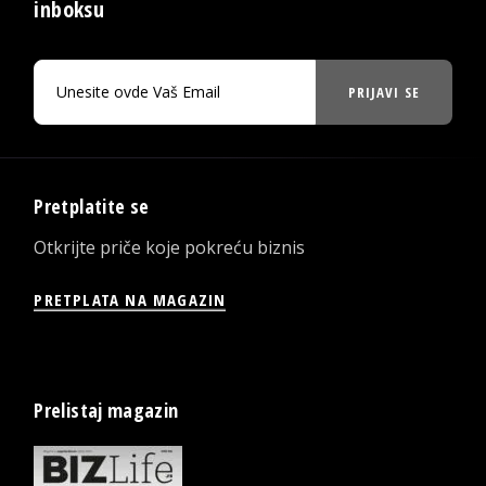
inboksu
PRIJAVI SE
Pretplatite se
Otkrijte priče koje pokreću biznis
PRETPLATA NA MAGAZIN
Prelistaj magazin