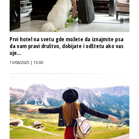
Prvi hotel na svetu gde možete da iznajmite psa
da vam pravi društvo, dobijate i odštetu ako vas
uje...
13/08/2025 | 15:00