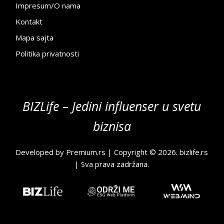
Impresum/O nama
Kontakt
Mapa sajta
Politika privatnosti
BIZLife – Jedini influenser u svetu
biznisa
Developed by
Premium.rs
| Copyright © 2026.
bizlife.rs
| Sva prava zadržana.