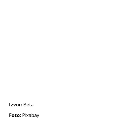
Izvor:
Beta
Foto:
Pixabay