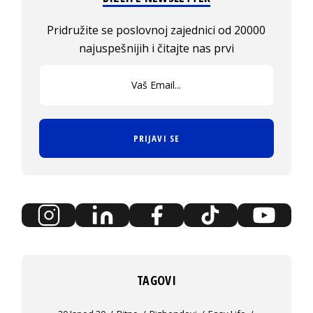
Pridružite se poslovnoj zajednici od 20000
najuspešnijih i čitajte nas prvi
PRIJAVI SE
TAGOVI