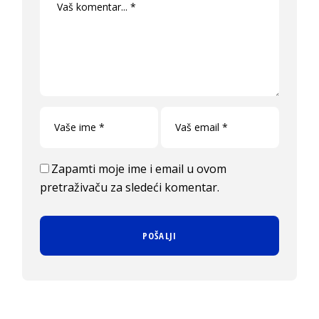
Zapamti moje ime i email u ovom
pretraživaču za sledeći komentar.