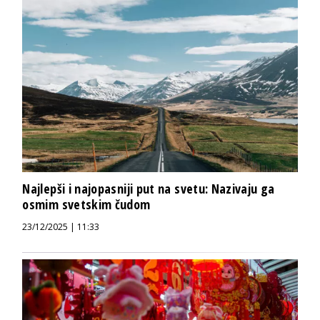
Najlepši i najopasniji put na svetu: Nazivaju ga
osmim svetskim čudom
23/12/2025 | 11:33